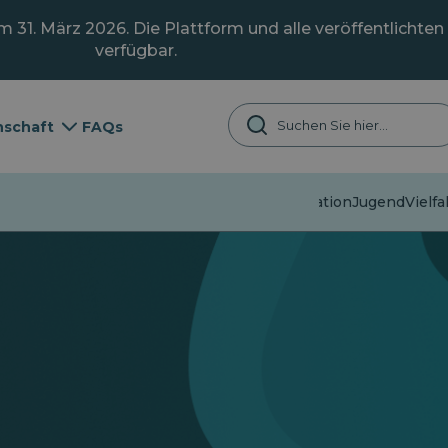
31. März 2026. Die Plattform und alle veröffentlichten 
verfügbar.
schaft
FAQs
Fehlinformation
Jugend
Vielfa