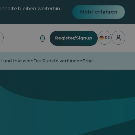
Inhalte bleiben weiterhin
Mehr erfahren
Anmeldu
Register/Signup
DE
lt und Inklusion
Die Punkte verbinden
Erbe