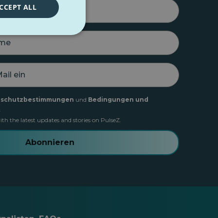
CCEPT ALL
nschutzbestimmungen
und
Bedingungen und
.
th the latest updates and stories on PulseZ.
Abonnieren