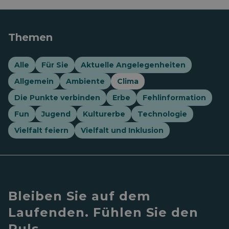
Themen
Alle
Für Sie
Aktuelle Angelegenheiten
Allgemein
Ambiente
Clima
Die Punkte verbinden
Erbe
Fehlinformation
Fun
Jugend
Kulturerbe
Technologie
Vielfalt feiern
Vielfalt und Inklusion
Bleiben Sie auf dem
Laufenden. Fühlen Sie den
Puls.