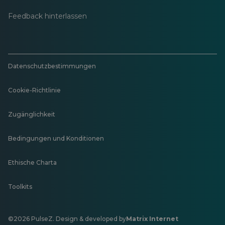
Feedback hinterlassen
Datenschutzbestimmungen
Cookie-Richtlinie
Zugänglichkeit
Bedingungen und Konditionen
Ethische Charta
Toolkits
©2026 PulseZ. Design & developed by
Matrix Internet
Öffnet