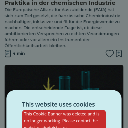
Praktika in der chemischen Industrie
Die Europäische Allianz für Auszubildende (EAfA) hat
sich zum Ziel gesetzt, die französische Chemieindustrie
nachhaltiger, inklusiver und fit für die Energiewende zu
machen. Die entscheidende Frage ist, ob diese
ambitionierten Versprechen zu echten Veränderungen
führen oder vor allem ein Instrument der
Öffentlichkeitsarbeit bleiben.
4 min
This website uses cookies
This Cookie Banner was deleted and is
no longer working. Please contact the
website administrator.