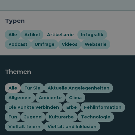
Typen
Alle
Artikel
Artikelserie
Infografik
Podcast
Umfrage
Videos
Webserie
Themen
Alle
Für Sie
Aktuelle Angelegenheiten
Allgemein
Ambiente
Clima
Die Punkte verbinden
Erbe
Fehlinformation
Fun
Jugend
Kulturerbe
Technologie
Vielfalt feiern
Vielfalt und Inklusion