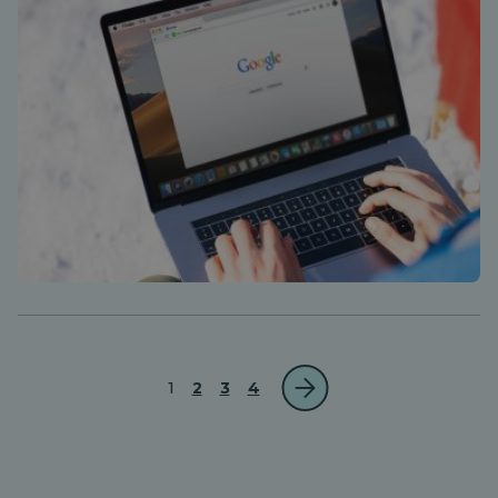
1
2
3
4