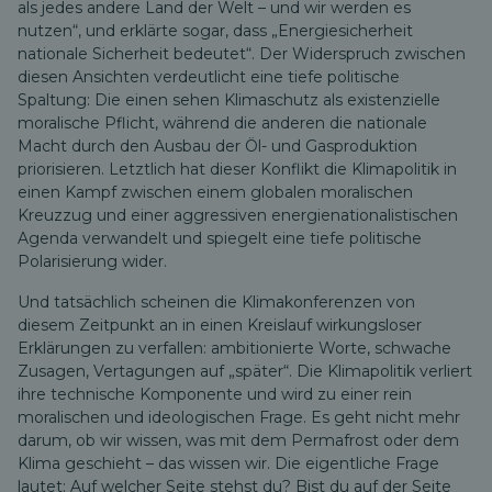
als jedes andere Land der Welt – und wir werden es
nutzen“, und erklärte sogar, dass „Energiesicherheit
nationale Sicherheit bedeutet“. Der Widerspruch zwischen
diesen Ansichten verdeutlicht eine tiefe politische
Spaltung: Die einen sehen Klimaschutz als existenzielle
moralische Pflicht, während die anderen die nationale
Macht durch den Ausbau der Öl- und Gasproduktion
priorisieren. Letztlich hat dieser Konflikt die Klimapolitik in
einen Kampf zwischen einem globalen moralischen
Kreuzzug und einer aggressiven energienationalistischen
Agenda verwandelt und spiegelt eine tiefe politische
Polarisierung wider.
Und tatsächlich scheinen die Klimakonferenzen von
diesem Zeitpunkt an in einen Kreislauf wirkungsloser
Erklärungen zu verfallen: ambitionierte Worte, schwache
Zusagen, Vertagungen auf „später“. Die Klimapolitik verliert
ihre technische Komponente und wird zu einer rein
moralischen und ideologischen Frage. Es geht nicht mehr
darum, ob wir wissen, was mit dem Permafrost oder dem
Klima geschieht – das wissen wir. Die eigentliche Frage
lautet: Auf welcher Seite stehst du? Bist du auf der Seite