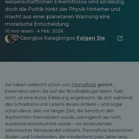
wissenschaftlichen Erkenntnisse sind eindeutig,
doch die Politik hinkt der Physik hinterher und
macht aus einer planetaren Warnung eine
moralische Entscheidung.
10 min lesen · 4 Feb. 2026
Georgios Karagiorgos
Folgen Sie
·
Sie haben vielleicht schon von
Permafrost
gehört
,
besonders wenn Sie auf der Nordhalbkugel leben. Falls
nicht, ist eine kurze Erklärung angebracht, da sich während
des Schreibens und Lesens dieses Artikels – und sogar
schon davor, also vor langer Zeit, die bereits in den
Nachrichten thematisiert wurde, wenngleich sie nicht
ausreichend beleuchtet wurde – ein bedeutender
tektonischer Klimawandel vollzieht. Permafrost bezeichnet
Boden und Unterboden, die mindestens zwei Jahre lang