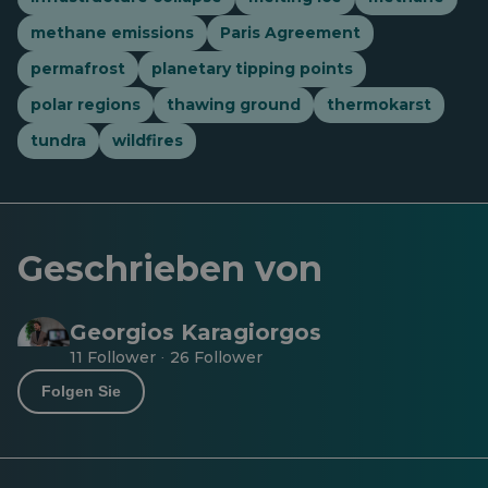
methane emissions
Paris Agreement
permafrost
planetary tipping points
polar regions
thawing ground
thermokarst
tundra
wildfires
Geschrieben von
Georgios Karagiorgos
11 Follower
26 Follower
·
Folgen Sie