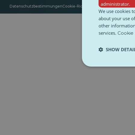
administrator.
Datenschutzbestimmungen
Cookie-Richtlinie
Zugänglichkeit
Bedin
We use cookies to
about your use of
other information
services.
Cookie 
SHOW DETAI