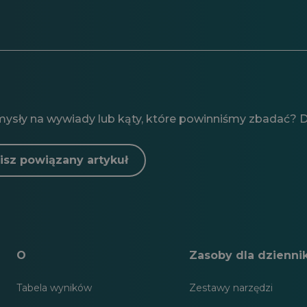
mysły na wywiady lub kąty, które powinniśmy zbadać? Da
isz powiązany artykuł
O
Zasoby dla dzienni
Tabela wyników
Zestawy narzędzi