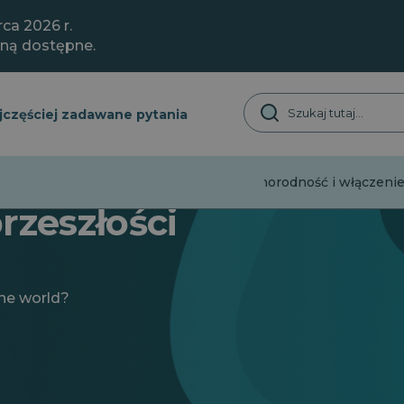
ca 2026 r.
aną dostępne.
jczęściej zadawane pytania
Dezinformacja
Młodzież
Różnorodność i włączenie
rzeszłości
the world?