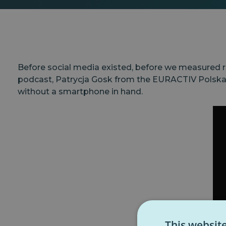
Before social media existed, before we measured rea
podcast, Patrycja Gosk from the EURACTIV Polska E
without a smartphone in hand.
This websit