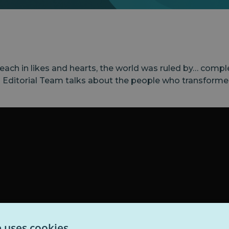
ch in likes and hearts, the world was ruled by… complet
ditorial Team talks about the people who transformed 
e uses cookies