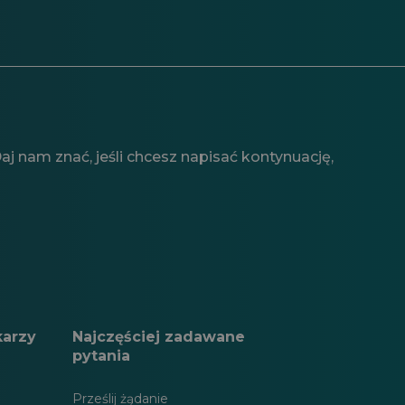
j nam znać, jeśli chcesz napisać kontynuację,
karzy
Najczęściej zadawane
pytania
Prześlij żądanie