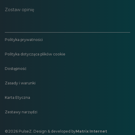
Zostaw opinię
Polityka prywatności
Polityka dotycząca plików cookie
Dostępność
Zasady i warunki
Karta Etyczna
Zestawy narzędzi
©2026 PulseZ. Design & developed by
Matrix Internet
Otwiera