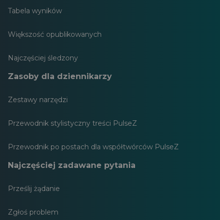
Tabela wyników
Większość opublikowanych
Najczęściej śledzony
Zasoby dla dziennikarzy
Zestawy narzędzi
Przewodnik stylistyczny treści PulseZ
Przewodnik po postach dla współtwórców PulseZ
Najczęściej zadawane pytania
Prześlij żądanie
Zgłoś problem