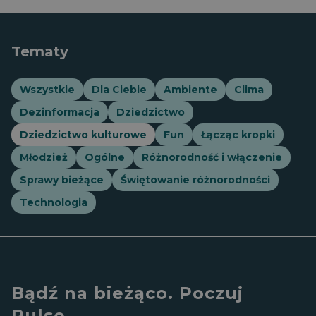
Tematy
Wszystkie
Dla Ciebie
Ambiente
Clima
Dezinformacja
Dziedzictwo
Dziedzictwo kulturowe
Fun
Łącząc kropki
Młodzież
Ogólne
Różnorodność i włączenie
Sprawy bieżące
Świętowanie różnorodności
Technologia
Bądź na bieżąco. Poczuj
Pulse.