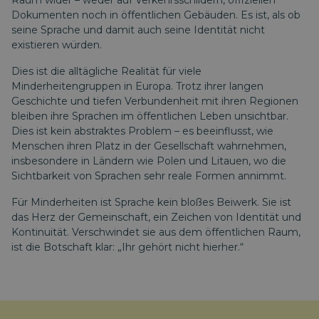
Raum wider – weder auf Verkehrsschildern, offiziellen
Dokumenten noch in öffentlichen Gebäuden. Es ist, als ob
seine Sprache und damit auch seine Identität nicht
existieren würden.
Dies ist die alltägliche Realität für viele
Minderheitengruppen in Europa. Trotz ihrer langen
Geschichte und tiefen Verbundenheit mit ihren Regionen
bleiben ihre Sprachen im öffentlichen Leben unsichtbar.
Dies ist kein abstraktes Problem – es beeinflusst, wie
Menschen ihren Platz in der Gesellschaft wahrnehmen,
insbesondere in Ländern wie Polen und Litauen, wo die
Sichtbarkeit von Sprachen sehr reale Formen annimmt.
Für Minderheiten ist Sprache kein bloßes Beiwerk. Sie ist
das Herz der Gemeinschaft, ein Zeichen von Identität und
Kontinuität. Verschwindet sie aus dem öffentlichen Raum,
ist die Botschaft klar: „Ihr gehört nicht hierher.“