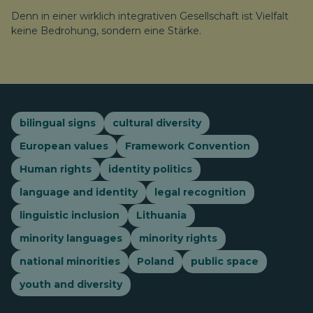
Denn in einer wirklich integrativen Gesellschaft ist Vielfalt
keine Bedrohung, sondern eine Stärke.
bilingual signs
cultural diversity
European values
Framework Convention
Human rights
identity politics
language and identity
legal recognition
linguistic inclusion
Lithuania
minority languages
minority rights
national minorities
Poland
public space
youth and diversity