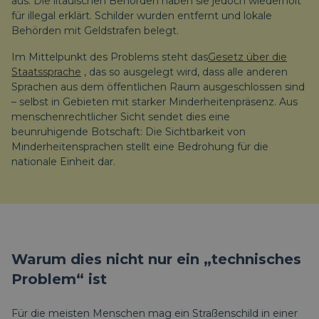
aus. Die litauischen Behörden haben sie jedoch wiederholt
für illegal erklärt. Schilder wurden entfernt und lokale
Behörden mit Geldstrafen belegt.
Im Mittelpunkt des Problems steht das
Gesetz über die
Staatssprache
, das so ausgelegt wird, dass alle anderen
Sprachen aus dem öffentlichen Raum ausgeschlossen sind
– selbst in Gebieten mit starker Minderheitenpräsenz. Aus
menschenrechtlicher Sicht sendet dies eine
beunruhigende Botschaft: Die Sichtbarkeit von
Minderheitensprachen stellt eine Bedrohung für die
nationale Einheit dar.
Warum dies nicht nur ein „technisches
Problem“ ist
Für die meisten Menschen mag ein Straßenschild in einer