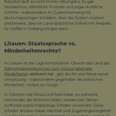
Natürlich läuft es nicht immer reibungslos. Es gab
Vandalismus, öffentliche Proteste und sogar rechtliche
Schritte – insbesondere im Zusammenhang mit
deutschsprachigen Schildern. Aber das System existiert
und beweist, dass ein Land sprachliche Einheit mit Respekt
für Vielfalt in Einklang bringen kann.
Litauen: Staatssprache vs.
Minderheitenrechte?
In Litauen ist die Lage komplizierter. Obwohl das Land das
Rahmenübereinkommen zum Schutz nationaler
Minderheiten
ratifiziert hat
, gibt die Art und Weise seiner
Umsetzung – insbesondere gegenüber der polnischen
Minderheit – Anlass zur Sorge.
In Gebieten wie Vilnius und Šalčininkai, wo polnische
Gemeinden die Mehrheit bilden, werden seit Jahren
inoffizielle polnischsprachige Schilder verwendet. Diese
Schilder drücken lokale Identität und Zugehörigkeitsgefühl