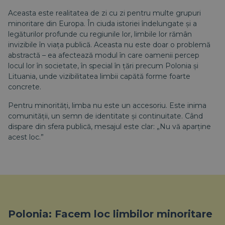
Aceasta este realitatea de zi cu zi pentru multe grupuri
minoritare din Europa. În ciuda istoriei îndelungate și a
legăturilor profunde cu regiunile lor, limbile lor rămân
invizibile în viața publică. Aceasta nu este doar o problemă
abstractă – ea afectează modul în care oamenii percep
locul lor în societate, în special în țări precum Polonia și
Lituania, unde vizibilitatea limbii capătă forme foarte
concrete.
Pentru minorități, limba nu este un accesoriu. Este inima
comunității, un semn de identitate și continuitate. Când
dispare din sfera publică, mesajul este clar: „Nu vă aparține
acest loc.”
Polonia: Facem loc limbilor minoritare