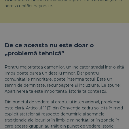
adresa unității naționale.
De ce aceasta nu este doar o
„problemă tehnică”
Pentru majoritatea oamenilor, un indicator stradal într-o altă
limbă poate părea un detaliu minor. Dar pentru
comunitățile minoritare, poate însemna totul. Este un
semn de demnitate, recunoaștere și incluziune. Le spune:
Aparținerea ta este importantă. Istoria ta contează.
Din punctul de vedere al dreptului internațional, problema
este clară. Articolul 11(3) din Convenția-cadru solicită în mod
explicit statelor să respecte denumirile și semnele
tradiționale ale locurilor în limbile minorităților, în zonele în
care aceste grupuri au trăit din punct de vedere istoric.