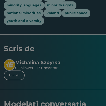
minority languages
minority rights
national minorities
Poland
public space
youth and diversity
Scris de
Michalina Szpyrka
0 Follower
17 Urmăritori
·
Urmați
Modelați conversația