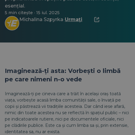
esențial.
5 min citește · 15 iul. 2025
Michalina Szpyrka
Urmați
·
Imaginează-ți asta: Vorbești o limbă
pe care nimeni n-o vede
Imaginează-ți pe cineva care a trăit în același oraș toată
viața, vorbește acasă limba comunității sale, o învață pe
copii și păstrează vii tradițiile acesteia. Dar când iese afară,
nimic din toate acestea nu se reflectă în spațiul public – nici
pe indicatoarele rutiere, nici pe documentele oficiale, nici
pe clădirile publice. Este ca și cum limba sa și, prin extensie,
identitatea sa, nu ar exista.