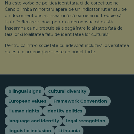
Nu este vorba de politică identitară, ci de corectitudine.
Când o limbă minoritară apare pe un indicator rutier sau pe
un document oficial, înseamnă că oamenii nu trebuie să
lupte în fiecare zi doar pentru a demonstra că există.
Înseamnă că nu trebuie să aleagă între loialitatea față de
țara lor și loialitatea față de identitatea lor culturală.
Pentru că într-o societate cu adevărat incluzivă, diversitatea
nu este o amenințare – este un punct forte.
bilingual signs
cultural diversity
European values
Framework Convention
Human rights
identity politics
language and identity
legal recognition
linguistic inclusion
Lithuania