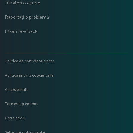
Trimiteți o cerere
Raportați o problemă
Lăsați feedback
Politica de confidențialitate
Politica privind cookie-urile
Accesibilitate
Termeni și condiții
Carta etică
Seturi de instrumente