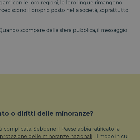
gami con le loro regioni, le loro lingue rimangono
ercepiscono il proprio posto nella società, soprattutto
. Quando scompare dalla sfera pubblica, il messaggio
ato o diritti delle minoranze?
iù complicata. Sebbene il Paese abbia ratificato la
protezione delle minoranze nazionali
, il modo in cui