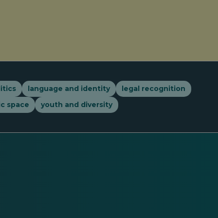
itics
language and identity
legal recognition
ic space
youth and diversity