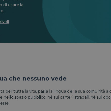
o di usare la
to.
ividi
gua che nessuno vede
per tutta la vita, parla la lingua della sua comunità a ca
te nello spazio pubblico: né sui cartelli stradali, né sui doc
tesse.