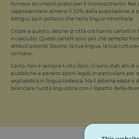
fornisce strumenti pratici per il riconoscimento. Nei
rappresentano almeno il 20% della popolazione, è p
bilingui, sia in polacco che nella lingua minoritaria.
Grazie a questo, decine di città ora hanno cartelli in
o casciubo. Questi cartelli sono più che semplici for
simboli potenti. Dicono:
la tua lingua, la tua cultura
contano
.
Certo, non è sempre tutto liscio. Ci sono stati atti di
pubbliche e persino azioni legali, in particolare per
segnaletica in lingua tedesca. Ma il sistema esiste 
bilanciare l'unità linguistica con il rispetto della diver