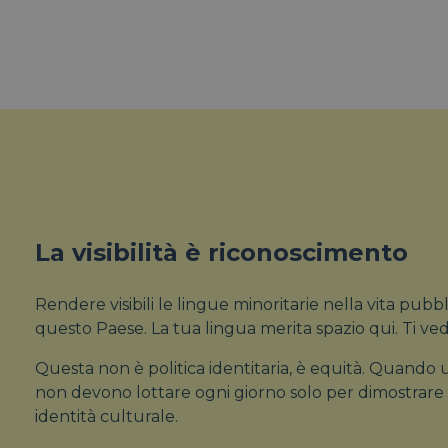
La visibilità è riconoscimento
Rendere visibili le lingue minoritarie nella vita pub
questo Paese. La tua lingua merita spazio qui. Ti ve
Questa non è politica identitaria, è equità. Quando 
non devono lottare ogni giorno solo per dimostrare la
identità culturale.