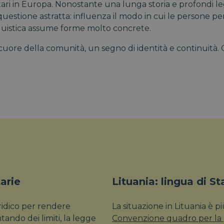
tari in Europa. Nonostante una lunga storia e profondi le
na questione astratta: influenza il modo in cui le persone p
linguistica assume forme molto concrete.
l cuore della comunità, un segno di identità e continuità
arie
Lituania: lingua di St
ridico per rendere
La situazione in Lituania è p
tando dei limiti, la legge
Convenzione quadro per la 