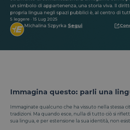
un simbolo di appartenenza, una storia viva. Il diritt
propria lingua negli spazi pubblici è, al centro di tut
5 leggere · 15 Lug 2025
Michalina Szpyrka
Segui
Cond
·
Immagina questo: parli una lin
Immaginate qualcuno che ha vissuto nella stessa città 
tradizioni. Ma quando esce, nulla di tutto ciò si riflet
sua lingua, e per estensione la sua identità, non esis