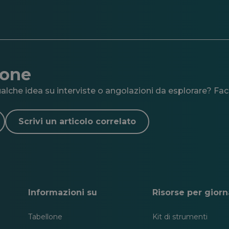
ione
lche idea su interviste o angolazioni da esplorare? Facc
Scrivi un articolo correlato
Informazioni su
Risorse per giorna
Tabellone
Kit di strumenti