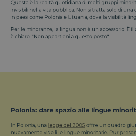
Questa è la realtà quotidiana di molti gruppi minori
invisibili nella vita pubblica. Non si tratta solo di u
in paesi come Polonia e Lituania, dove la visibilità 
Per le minoranze, la lingua non è un accessorio. È i
è chiaro: "Non appartieni a questo posto".
Polonia: dare spazio alle lingue minorit
In Polonia, una
legge del 2005
offre un quadro giu
nuovamente visibili le lingue minoritarie. Pur presen