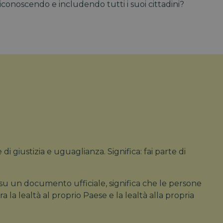
iconoscendo e includendo tutti i suoi cittadini?
di giustizia e uguaglianza. Significa:
fai parte di
 su un documento ufficiale, significa che le persone
la lealtà al proprio Paese e la lealtà alla propria