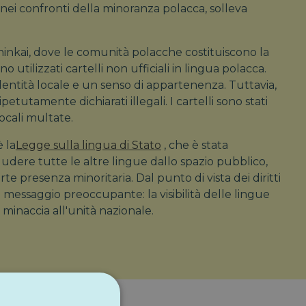
 nei confronti della minoranza polacca, solleva
ninkai, dove le comunità polacche costituiscono la
utilizzati cartelli non ufficiali in lingua polacca.
identità locale e un senso di appartenenza. Tuttavia,
ipetutamente dichiarati illegali. I cartelli sono stati
locali multate.
 la
Legge sulla lingua di Stato
, che è stata
udere tutte le altre lingue dallo spazio pubblico,
e presenza minoritaria. Dal punto di vista dei diritti
messaggio preoccupante: la visibilità delle lingue
minaccia all'unità nazionale.