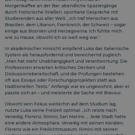
Morgenkaffee an der Bar, abendliche Spaziergänge
durch historische Straßen, spontane Gespräche mit
Studierenden aus aller Welt. „Ich traf Menschen aus
Brasilien, dem Libanon, Frankreich, der Schweiz – sogar
einige aus Bosnien und Herzegowina. Ich fühlte mich
wie zu Hause, obwohl ich so weit weg war.“
In akademischer Hinsicht empfand Luka das italienische
System als herausfordernd und bereichernd zugleich.
„Man hat mehr Unabhängigkeit und Verantwortung. Die
Professoren erwarten kritisches Denken und
Diskussionsbereitschaft, und die Prüfungen bestehen
oft aus Essays oder Forschungsprojekten statt aus
traditionellen Tests.“ Anfangs war es ungewohnt, aber er
passte sich an – und meisterte die Sache mit Bravour.
Obwohl sein Fokus weiterhin auf dem Studium lag,
nutzte Luka seine Freizeit optimal. „Ich reiste nach
Venedig, Florenz, Rimini, San Marino … Jede Stadt hatte
eine andere Atmosphäre. Venedig mit seinen Kanälen,
Florenz wie ein Freilichtmuseum, Rimini mit seinen