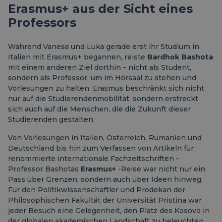
Erasmus+ aus der Sicht eines
Professors
Während Vanesa und Luka gerade erst ihr Studium in
Italien mit Erasmus+ begannen, reiste
Bardhok Bashota
mit einem anderen Ziel dorthin – nicht als Student,
sondern als Professor, um im Hörsaal zu stehen und
Vorlesungen zu halten. Erasmus beschränkt sich nicht
nur auf die Studierendenmobilität, sondern erstreckt
sich auch auf die Menschen, die die Zukunft dieser
Studierenden gestalten.
Von Vorlesungen in Italien, Österreich, Rumänien und
Deutschland bis hin zum Verfassen von Artikeln für
renommierte internationale Fachzeitschriften –
Professor Bashotas
Erasmus+
-Reise war nicht nur ein
Pass über Grenzen, sondern auch über Ideen hinweg.
Für den Politikwissenschaftler und Prodekan der
Philosophischen Fakultät der Universität Pristina war
jeder Besuch eine Gelegenheit, den Platz des Kosovo in
der globalen akademischen Landschaft zu beleuchten.