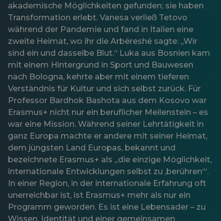
akademische Möglichkeiten gefunden; sie haben
Transformation erlebt. Vanesa verließ Tetovo
während der Pandemie und fand in Italien eine
zweite Heimat, wo ihr die Arbëreshë sagte: „Wir
sind ein und dasselbe Blut.“ Luka aus Bosnien kam
mit einem Hintergrund in Sport und Bauwesen
nach Bologna, kehrte aber mit einem tieferen
Verständnis für Kultur und sich selbst zurück. Für
Professor Bardhok Bashota aus dem Kosovo war
Erasmus+ nicht nur ein beruflicher Meilenstein – es
war eine Mission. Während seiner Lehrtätigkeit in
ganz Europa machte er andere mit seiner Heimat,
dem jüngsten Land Europas, bekannt und
bezeichnete Erasmus+ als „die einzige Möglichkeit,
internationale Entwicklungen selbst zu ‚berühren‘“.
In einer Region, in der internationale Erfahrung oft
unerreichbar ist, ist Erasmus+ mehr als nur ein
Programm geworden. Es ist eine Lebensader – zu
Wissen, Identität und einer gemeinsamen