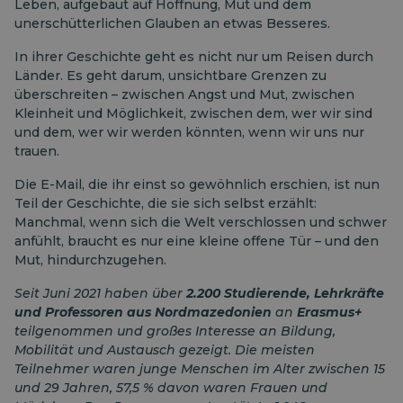
Leben, aufgebaut auf Hoffnung, Mut und dem
unerschütterlichen Glauben an etwas Besseres.
In ihrer Geschichte geht es nicht nur um Reisen durch
Länder. Es geht darum, unsichtbare Grenzen zu
überschreiten – zwischen Angst und Mut, zwischen
Kleinheit und Möglichkeit, zwischen dem, wer wir sind
und dem, wer wir werden könnten, wenn wir uns nur
trauen.
Die E-Mail, die ihr einst so gewöhnlich erschien, ist nun
Teil der Geschichte, die sie sich selbst erzählt:
Manchmal, wenn sich die Welt verschlossen und schwer
anfühlt, braucht es nur eine kleine offene Tür – und den
Mut, hindurchzugehen.
Seit Juni 2021 haben über
2.200 Studierende, Lehrkräfte
und Professoren aus Nordmazedonien
an
Erasmus+
teilgenommen und großes Interesse an Bildung,
Mobilität und Austausch gezeigt. Die meisten
Teilnehmer waren junge Menschen im Alter zwischen 15
und 29 Jahren, 57,5 ​​% davon waren Frauen und