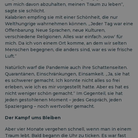
um mich davon abzuhalten, meinen Traum zu leben“,
sagte sie schlicht.
Kalabrien empfing sie mit einer Schönheit, die nur
Welthungrige wahrnehmen können. „Jeder Tag war eine
Offenbarung. Neue Sprachen, neue Kulturen,
verschiedene Religionen. Alles war einfach ‚wow‘ für
mich. Da ich von einem Ort komme, an dem wir selten
Menschen begegnen, die anders sind, war es wie frische
Luft.“
Natürlich warf die Pandemie auch ihre Schattenseiten.
Quarantänen, Einschränkungen, Einsamkeit. „Ja, sie hat
es schwerer gemacht. Ich konnte nicht alles so frei
erleben, wie ich es mir vorgestellt hatte. Aber es hat es
nicht weniger schön gemacht.“ Im Gegenteil, sie hat
jeden gestohlenen Moment – ​​jedes Gespräch, jeden
Spaziergang – noch wertvoller gemacht.
Der Kampf ums Bleiben
Aber vier Monate vergehen schnell, wenn man in einem
Traum lebt. Bald begann die Uhr zu ticken. Es war fast