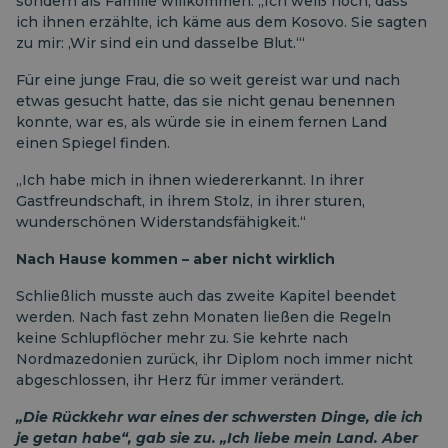
sondern als Familie willkommen. „Ich weiß noch, dass
ich ihnen erzählte, ich käme aus dem Kosovo. Sie sagten
zu mir: ‚Wir sind ein und dasselbe Blut.‘“
Für eine junge Frau, die so weit gereist war und nach
etwas gesucht hatte, das sie nicht genau benennen
konnte, war es, als würde sie in einem fernen Land
einen Spiegel finden.
„Ich habe mich in ihnen wiedererkannt. In ihrer
Gastfreundschaft, in ihrem Stolz, in ihrer sturen,
wunderschönen Widerstandsfähigkeit.“
Nach Hause kommen – aber nicht wirklich
Schließlich musste auch das zweite Kapitel beendet
werden. Nach fast zehn Monaten ließen die Regeln
keine Schlupflöcher mehr zu. Sie kehrte nach
Nordmazedonien zurück, ihr Diplom noch immer nicht
abgeschlossen, ihr Herz für immer verändert.
„Die Rückkehr war eines der schwersten Dinge, die ich
je getan habe“, gab sie zu. „Ich liebe mein Land. Aber