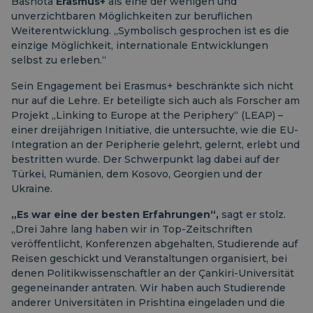
Bashota
Erasmus+
als eine der wenigen und
unverzichtbaren Möglichkeiten zur beruflichen
Weiterentwicklung. „Symbolisch gesprochen ist es die
einzige Möglichkeit, internationale Entwicklungen
selbst zu erleben.“
Sein Engagement bei Erasmus+ beschränkte sich nicht
nur auf die Lehre. Er beteiligte sich auch als Forscher am
Projekt „Linking to Europe at the Periphery“ (LEAP) –
einer dreijährigen Initiative, die untersuchte, wie die EU-
Integration an der Peripherie gelehrt, gelernt, erlebt und
bestritten wurde. Der Schwerpunkt lag dabei auf der
Türkei, Rumänien, dem Kosovo, Georgien und der
Ukraine.
„Es war eine der besten Erfahrungen“,
sagt er stolz.
„Drei Jahre lang haben wir in Top-Zeitschriften
veröffentlicht, Konferenzen abgehalten, Studierende auf
Reisen geschickt und Veranstaltungen organisiert, bei
denen Politikwissenschaftler an der Çankiri-Universität
gegeneinander antraten. Wir haben auch Studierende
anderer Universitäten in Prishtina eingeladen und die