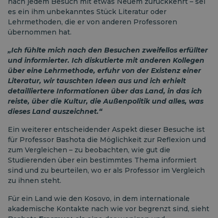
nach jedem Besuch mit etwas Neuem zurückkehrt – sei
es ein ihm unbekanntes Stück Literatur oder
Lehrmethoden, die er von anderen Professoren
übernommen hat.
„Ich fühlte mich nach den Besuchen zweifellos erfüllter
und informierter. Ich diskutierte mit anderen Kollegen
über eine Lehrmethode, erfuhr von der Existenz einer
Literatur, wir tauschten Ideen aus und ich erhielt
detailliertere Informationen über das Land, in das ich
reiste, über die Kultur, die Außenpolitik und alles, was
dieses Land auszeichnet.“
Ein weiterer entscheidender Aspekt dieser Besuche ist
für Professor Bashota die Möglichkeit zur Reflexion und
zum Vergleichen – zu beobachten, wie gut die
Studierenden über ein bestimmtes Thema informiert
sind und zu beurteilen, wo er als Professor im Vergleich
zu ihnen steht.
Für ein Land wie den Kosovo, in dem internationale
akademische Kontakte nach wie vor begrenzt sind, sieht