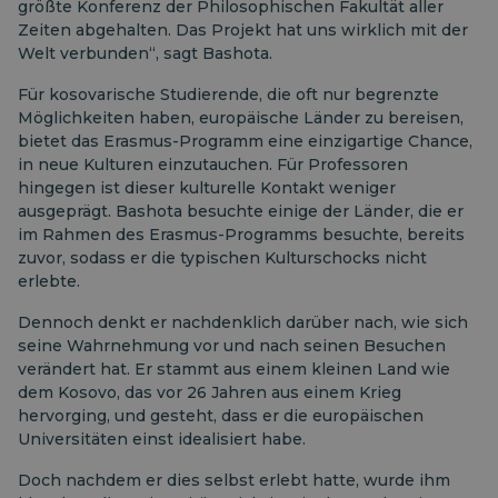
größte Konferenz der Philosophischen Fakultät aller
Zeiten abgehalten. Das Projekt hat uns wirklich mit der
Welt verbunden“, sagt Bashota.
Für kosovarische Studierende, die oft nur begrenzte
Möglichkeiten haben, europäische Länder zu bereisen,
bietet das Erasmus-Programm eine einzigartige Chance,
in neue Kulturen einzutauchen. Für Professoren
hingegen ist dieser kulturelle Kontakt weniger
ausgeprägt. Bashota besuchte einige der Länder, die er
im Rahmen des Erasmus-Programms besuchte, bereits
zuvor, sodass er die typischen Kulturschocks nicht
erlebte.
Dennoch denkt er nachdenklich darüber nach, wie sich
seine Wahrnehmung vor und nach seinen Besuchen
verändert hat. Er stammt aus einem kleinen Land wie
dem Kosovo, das vor 26 Jahren aus einem Krieg
hervorging, und gesteht, dass er die europäischen
Universitäten einst idealisiert habe.
Doch nachdem er dies selbst erlebt hatte, wurde ihm