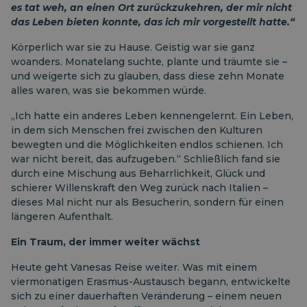
es tat weh, an einen Ort zurückzukehren, der mir nicht
das Leben bieten konnte, das ich mir vorgestellt hatte.“
Körperlich war sie zu Hause. Geistig war sie ganz
woanders. Monatelang suchte, plante und träumte sie –
und weigerte sich zu glauben, dass diese zehn Monate
alles waren, was sie bekommen würde.
„Ich hatte ein anderes Leben kennengelernt. Ein Leben,
in dem sich Menschen frei zwischen den Kulturen
bewegten und die Möglichkeiten endlos schienen. Ich
war nicht bereit, das aufzugeben.“ Schließlich fand sie
durch eine Mischung aus Beharrlichkeit, Glück und
schierer Willenskraft den Weg zurück nach Italien –
dieses Mal nicht nur als Besucherin, sondern für einen
längeren Aufenthalt.
Ein Traum, der immer weiter wächst
Heute geht Vanesas Reise weiter. Was mit einem
viermonatigen Erasmus-Austausch begann, entwickelte
sich zu einer dauerhaften Veränderung – einem neuen