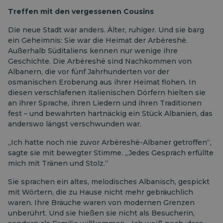
Treffen mit den vergessenen Cousins
Die neue Stadt war anders. Älter, ruhiger. Und sie barg
ein Geheimnis: Sie war die Heimat der Arbëreshë.
Außerhalb Süditaliens kennen nur wenige ihre
Geschichte. Die Arbëreshë sind Nachkommen von
Albanern, die vor fünf Jahrhunderten vor der
osmanischen Eroberung aus ihrer Heimat flohen. In
diesen verschlafenen italienischen Dörfern hielten sie
an ihrer Sprache, ihren Liedern und ihren Traditionen
fest – und bewahrten hartnäckig ein Stück Albanien, das
anderswo längst verschwunden war.
„Ich hatte noch nie zuvor Arbëreshë-Albaner getroffen“,
sagte sie mit bewegter Stimme. „Jedes Gespräch erfüllte
mich mit Tränen und Stolz.“
Sie sprachen ein altes, melodisches Albanisch, gespickt
mit Wörtern, die zu Hause nicht mehr gebräuchlich
waren. Ihre Bräuche waren von modernen Grenzen
unberührt. Und sie hießen sie nicht als Besucherin,