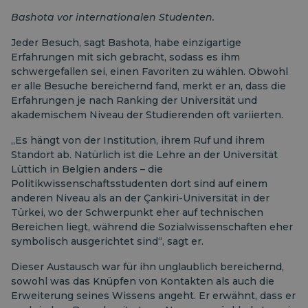
Bashota vor internationalen Studenten.
Jeder Besuch, sagt Bashota, habe einzigartige
Erfahrungen mit sich gebracht, sodass es ihm
schwergefallen sei, einen Favoriten zu wählen. Obwohl
er alle Besuche bereichernd fand, merkt er an, dass die
Erfahrungen je nach Ranking der Universität und
akademischem Niveau der Studierenden oft variierten.
„Es hängt von der Institution, ihrem Ruf und ihrem
Standort ab. Natürlich ist die Lehre an der Universität
Lüttich in Belgien anders – die
Politikwissenschaftsstudenten dort sind auf einem
anderen Niveau als an der Çankiri-Universität in der
Türkei, wo der Schwerpunkt eher auf technischen
Bereichen liegt, während die Sozialwissenschaften eher
symbolisch ausgerichtet sind“, sagt er.
Dieser Austausch war für ihn unglaublich bereichernd,
sowohl was das Knüpfen von Kontakten als auch die
Erweiterung seines Wissens angeht. Er erwähnt, dass er