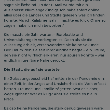
sagte sie lächelnd. „In der E-Mail wurde mir ein
Auslandsstudium angekündigt. Ich habe sofort online
alles über die Länder und Städte gelesen, was ich finden
konnte. Als ich Kalabrien sah … machte es Klick. Ohne zu
zögern habe ich mich beworben.“
Sie musste ein Jahr warten – Bürokratie und
Universitätsregeln verlangten es. Doch als sie die
Zulassung erhielt, verschwendete sie keine Sekunde.
Der Traum, den sie seit ihrer Kindheit hegte – ein Traum,
den sie nicht wirklich erklären, nur spüren konnte – war
endlich in greifbare Nähe gerückt.
Die Stadt, die auf sie wartete
Ihr Zulassungsbescheid traf mitten in der Pandemie ein,
einer Zeit, in der Angst und Unsicherheit die Welt erfasst
hatten. Freunde und Familie zögerten. War es sicher,
wegzugehen? War es klug? Aber sie stellte es nie in
Frage.
Es gab keine Pandemie, die stark genug gewesen wäre,