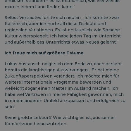
endlosen Stränden – es ist erstaunlich, wie viel Vielfalt
man in einem Land finden kann.“
Selbst Vertrautes fühlte sich neu an. „Ich konnte zwar
Italienisch, aber ich hörte all diese Dialekte und
regionalen Variationen. Es ist erstaunlich, wie Sprache
Kultur widerspiegelt. Ich habe jeden Tag im Unterricht
und außerhalb des Unterrichts etwas Neues gelernt.“
Ich freue mich auf größere Träume
Lukas Austausch neigt sich dem Ende zu, doch er sieht
bereits die langfristigen Auswirkungen. „Er hat meine
Zukunftsperspektiven verändert. Ich möchte mich für
weitere internationale Programme bewerben und
vielleicht sogar einen Master im Ausland machen. Ich
habe viel Vertrauen in meine Fähigkeit gewonnen, mich
in einem anderen Umfeld anzupassen und erfolgreich zu
sein.“
Seine größte Lektion? Wie wichtig es ist, aus seiner
Komfortzone herauszutreten.