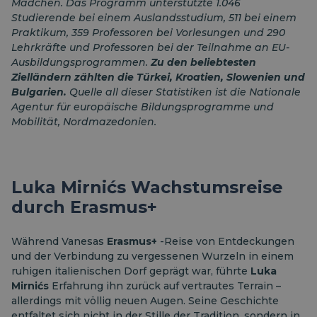
Mädchen. Das Programm unterstützte 1.046
Studierende bei einem Auslandsstudium, 511 bei einem
Praktikum, 359 Professoren bei Vorlesungen und 290
Lehrkräfte und Professoren bei der Teilnahme an EU-
Ausbildungsprogrammen.
Zu den beliebtesten
Zielländern zählten die Türkei, Kroatien, Slowenien und
Bulgarien.
Quelle all dieser Statistiken ist die Nationale
Agentur für europäische Bildungsprogramme und
Mobilität, Nordmazedonien.
Luka Mirnićs Wachstumsreise
durch Erasmus+
Während Vanesas
Erasmus+
-Reise von Entdeckungen
und der Verbindung zu vergessenen Wurzeln in einem
ruhigen italienischen Dorf geprägt war, führte
Luka
Mirnićs
Erfahrung ihn zurück auf vertrautes Terrain –
allerdings mit völlig neuen Augen. Seine Geschichte
entfaltet sich nicht in der Stille der Tradition, sondern in