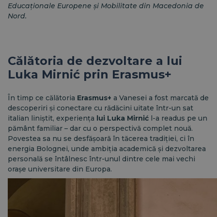
Educaționale Europene și Mobilitate din Macedonia de
Nord.
Călătoria de dezvoltare a lui
Luka Mirnić prin Erasmus+
În timp ce călătoria
Erasmus+
a Vanesei a fost marcată de
descoperiri și conectare cu rădăcini uitate într-un sat
italian liniștit, experiența
lui Luka Mirnić
l-a readus pe un
pământ familiar – dar cu o perspectivă complet nouă.
Povestea sa nu se desfășoară în tăcerea tradiției, ci în
energia Bolognei, unde ambiția academică și dezvoltarea
personală se întâlnesc într-unul dintre cele mai vechi
orașe universitare din Europa.