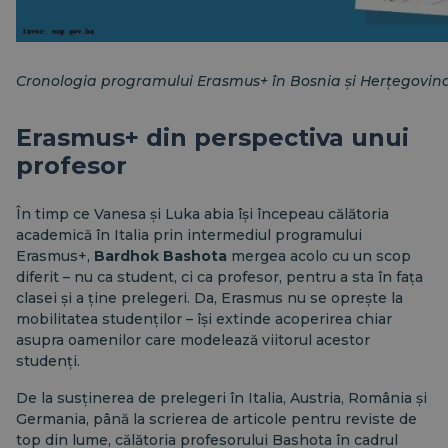
Cronologia programului Erasmus+ în Bosnia și Herțegovin
Erasmus+ din perspectiva unui
profesor
În timp ce Vanesa și Luka abia își începeau călătoria
academică în Italia prin intermediul programului
Erasmus+,
Bardhok Bashota
mergea acolo cu un scop
diferit – nu ca student, ci ca profesor, pentru a sta în fața
clasei și a ține prelegeri. Da, Erasmus nu se oprește la
mobilitatea studenților – își extinde acoperirea chiar
asupra oamenilor care modelează viitorul acestor
studenți.
De la susținerea de prelegeri în Italia, Austria, România și
Germania, până la scrierea de articole pentru reviste de
top din lume, călătoria profesorului Bashota în cadrul