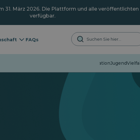
31. März 2026. Die Plattform und alle veröffentlichten 
verfügbar.
schaft
FAQs
Fehlinformation
Jugend
Vielfa