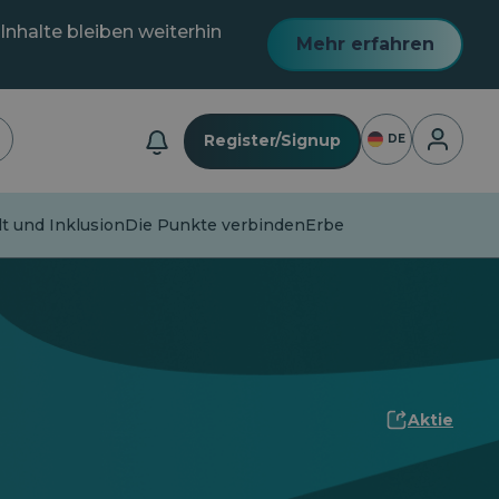
Inhalte bleiben weiterhin
Mehr erfahren
Anmeldu
Register/Signup
DE
lt und Inklusion
Die Punkte verbinden
Erbe
Aktie