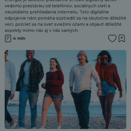
vedomú prestávku od telefónov, sociálnych sietí a
neustáleho prehliadania internetu. Toto digitálne
odpojenie nám pomáha sústrediť sa na skutočne dôležité
veci, pozrieť sa na svet sviežimi očami a objaviť dôležité
aspekty mimo nás aj v nás samých.
4 min