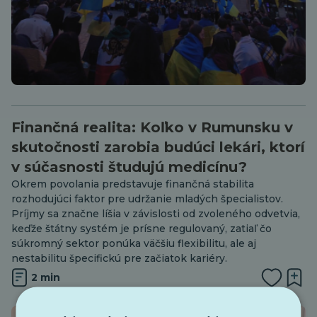
Finančná realita: Koľko v Rumunsku v
skutočnosti zarobia budúci lekári, ktorí
v súčasnosti študujú medicínu?
Okrem povolania predstavuje finančná stabilita
rozhodujúci faktor pre udržanie mladých špecialistov.
Príjmy sa značne líšia v závislosti od zvoleného odvetvia,
keďže štátny systém je prísne regulovaný, zatiaľ čo
súkromný sektor ponúka väčšiu flexibilitu, ale aj
nestabilitu špecifickú pre začiatok kariéry.
2 min