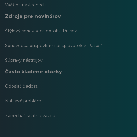
Väčšina nasledovala
Zdroje pre novinárov
Štýlový sprievodca obsahu PulseZ
Sprievodca príspevkami prispievateľov PulseZ
Súpravy nástrojov
Často kladené otázky
Odoslať žiadosť
Nahlásiť problém
Zanechať spätnú väzbu