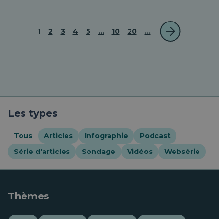
1
2
3
4
5
...
10
20
...
Les types
Tous
Articles
Infographie
Podcast
Série d'articles
Sondage
Vidéos
Websérie
Thèmes