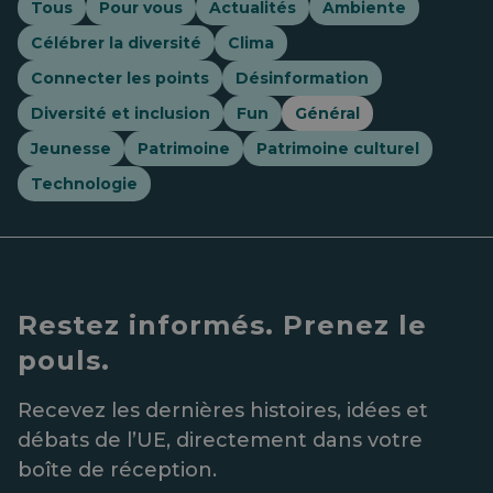
Tous
Pour vous
Actualités
Ambiente
Célébrer la diversité
Clima
Connecter les points
Désinformation
Diversité et inclusion
Fun
Général
Jeunesse
Patrimoine
Patrimoine culturel
Technologie
Restez informés. Prenez le
pouls.
Recevez les dernières histoires, idées et
débats de l’UE, directement dans votre
boîte de réception.