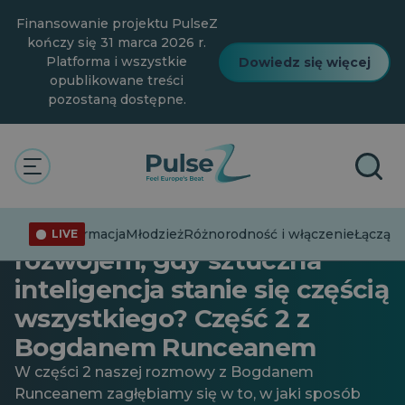
Przejdź
Finansowanie projektu PulseZ
do
głównej
kończy się 31 marca 2026 r.
treści
Platforma i wszystkie
Dowiedz się więcej
opublikowane treści
pozostaną dostępne.
Młodzież
Ogólne
Technologia
PulseZ | Odc. 27: Co się stanie
z pracą, nauką i naszym
Dezinformacja
Młodzież
Różnorodność i włączenie
Łącząc 
LIVE
rozwojem, gdy sztuczna
inteligencja stanie się częścią
wszystkiego? Część 2 z
Bogdanem Runceanem
W części 2 naszej rozmowy z Bogdanem
Runceanem zagłębiamy się w to, w jaki sposób