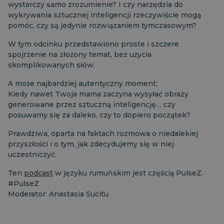
wystarczy samo zrozumienie? I czy narzędzia do
wykrywania sztucznej inteligencji rzeczywiście mogą
pomóc, czy są jedynie rozwiązaniem tymczasowym?
W tym odcinku przedstawiono proste i szczere
spojrzenie na złożony temat, bez użycia
skomplikowanych słów.
A może najbardziej autentyczny moment:
Kiedy nawet Twoja mama zaczyna wysyłać obrazy
generowane przez sztuczną inteligencję… czy
posuwamy się za daleko, czy to dopiero początek?
Prawdziwa, oparta na faktach rozmowa o niedalekiej
przyszłości i o tym, jak zdecydujemy się w niej
uczestniczyć.
Ten
podcast
w języku rumuńskim jest częścią PulseZ.
#PulseZ
Moderator: Anastasia Sucitu