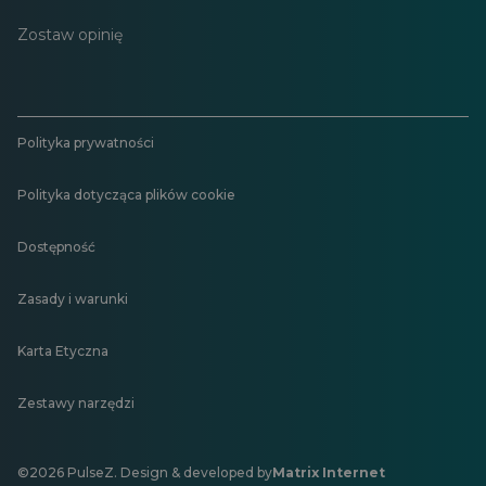
Zostaw opinię
Polityka prywatności
Polityka dotycząca plików cookie
Dostępność
Zasady i warunki
Karta Etyczna
Zestawy narzędzi
©2026 PulseZ. Design & developed by
Matrix Internet
Otwiera