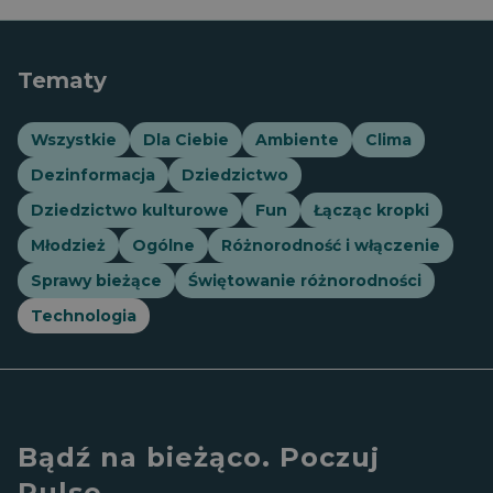
Tematy
Wszystkie
Dla Ciebie
Ambiente
Clima
Dezinformacja
Dziedzictwo
Dziedzictwo kulturowe
Fun
Łącząc kropki
Młodzież
Ogólne
Różnorodność i włączenie
Sprawy bieżące
Świętowanie różnorodności
Technologia
Bądź na bieżąco. Poczuj
Pulse.