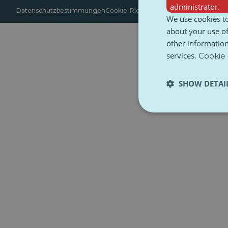
administrator.
Datenschutzbestimmungen
Cookie-Richtlinie
Zugänglichkeit
Bedin
We use cookies to
about your use of
other information
services.
Cookie 
SHOW DETAI