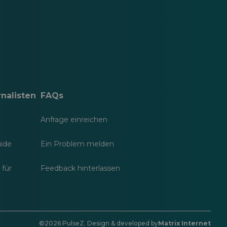
nalisten
FAQs
Anfrage einreichen
uide
Ein Problem melden
 für
Feedback hinterlassen
©2026 PulseZ. Design & developed by
Matrix Internet