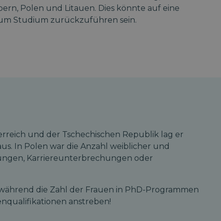
ern, Polen und Litauen. Dies könnte auf eine
 zum Studium zurückzuführen sein.
erreich und der Tschechischen Republik lag er
us. In Polen war die Anzahl weiblicher und
tungen, Karriereunterbrechungen oder
n, während die Zahl der Frauen in PhD-Programmen
enqualifikationen anstreben!