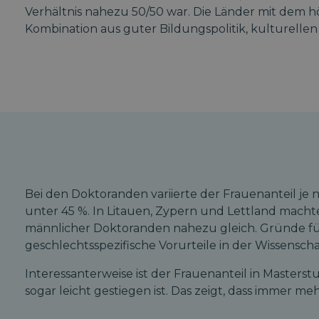
Verhältnis nahezu 50/50 war. Die Länder mit dem h
Kombination aus guter Bildungspolitik, kulturell
Bei den Doktoranden variierte der Frauenanteil je
unter 45 %. In Litauen, Zypern und Lettland macht
männlicher Doktoranden nahezu gleich. Gründe fü
geschlechtsspezifische Vorurteile in der Wissenschaf
Interessanterweise ist der Frauenanteil in Maste
sogar leicht gestiegen ist. Das zeigt, dass immer 