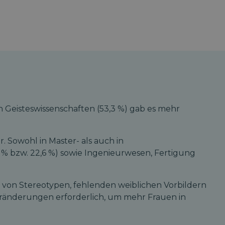
en Geisteswissenschaften (53,3 %) gab es mehr
 Sowohl in Master- als auch in
% bzw. 22,6 %) sowie Ingenieurwesen, Fertigung
d von Stereotypen, fehlenden weiblichen Vorbildern
eränderungen erforderlich, um mehr Frauen in