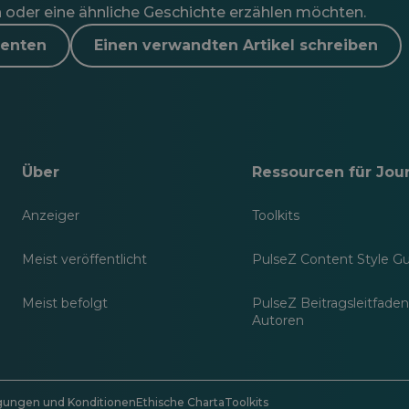
 oder eine ähnliche Geschichte erzählen möchten.
menten
Einen verwandten Artikel schreiben
Über
Ressourcen für Jour
Anzeiger
Toolkits
Meist veröffentlicht
PulseZ Content Style G
Meist befolgt
PulseZ Beitragsleitfaden
Autoren
gungen und Konditionen
Ethische Charta
Toolkits