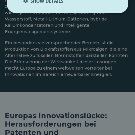
Nachhaltiger technologischer Fortschritt ist ein
SHOW DETAILS
zentraler Grundsatz der EU-Strategie. Der Bericht hebt
wichtige Innovationen hervor, darunter grünen
Wasserstoff, Metall-Lithium-Batterien, hybride
Kaliumkondensatoren und intelligente
Energiemanagementsysteme.
Ein besonders vielversprechender Bereich ist die
Produktion von Biokraftstoffen aus Mikroalgen, die eine
Alternative zu fossilen Brennstoffen darstellen könnten.
Die Erforschung der Wirksamkeit dieser Lösungen
macht Europa zu einem weltweiten Vorreiter bei
Innovationen im Bereich erneuerbarer Energien.
Europas Innovationslücke:
Herausforderungen bei
Patenten und