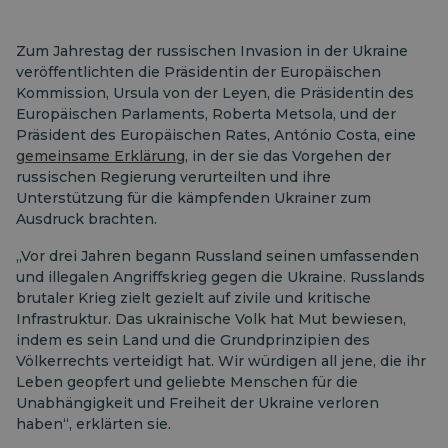
Zum Jahrestag der russischen Invasion in der Ukraine
veröffentlichten die Präsidentin der Europäischen
Kommission, Ursula von der Leyen, die Präsidentin des
Europäischen Parlaments, Roberta Metsola, und der
Präsident des Europäischen Rates, António Costa, eine
gemeinsame Erklärung,
in der sie das Vorgehen der
russischen Regierung verurteilten und ihre
Unterstützung für die kämpfenden Ukrainer zum
Ausdruck brachten.
„Vor drei Jahren begann Russland seinen umfassenden
und illegalen Angriffskrieg gegen die Ukraine. Russlands
brutaler Krieg zielt gezielt auf zivile und kritische
Infrastruktur. Das ukrainische Volk hat Mut bewiesen,
indem es sein Land und die Grundprinzipien des
Völkerrechts verteidigt hat. Wir würdigen all jene, die ihr
Leben geopfert und geliebte Menschen für die
Unabhängigkeit und Freiheit der Ukraine verloren
haben“, erklärten sie.