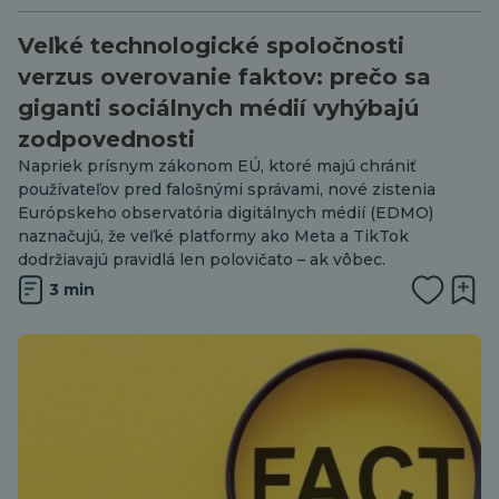
Veľké technologické spoločnosti
verzus overovanie faktov: prečo sa
giganti sociálnych médií vyhýbajú
zodpovednosti
Napriek prísnym zákonom EÚ, ktoré majú chrániť
používateľov pred falošnými správami, nové zistenia
Európskeho observatória digitálnych médií (EDMO)
naznačujú, že veľké platformy ako Meta a TikTok
dodržiavajú pravidlá len polovičato – ak vôbec.
3 min