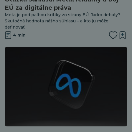
EÚ za digitálne práva
Meta je pod paľbou kritiky zo strany EÚ. Jadro debaty?
Skutočná hodnota nášho súhlasu – a kto ju môže
definovať.
4 min