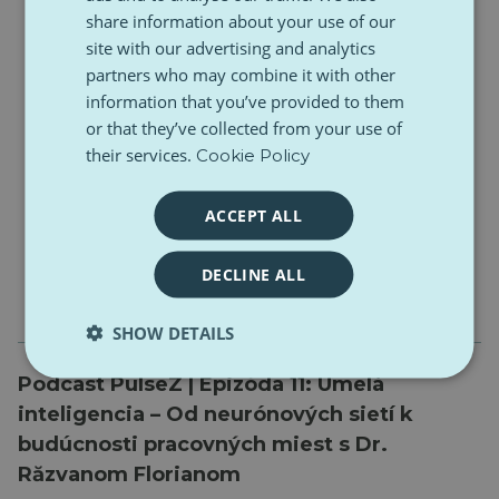
share information about your use of our
site with our advertising and analytics
partners who may combine it with other
information that you’ve provided to them
or that they’ve collected from your use of
their services.
Cookie Policy
ACCEPT ALL
DECLINE ALL
SHOW DETAILS
Podcast PulseZ | Epizóda 11: Umelá
inteligencia – Od neurónových sietí k
budúcnosti pracovných miest s Dr.
Răzvanom Florianom