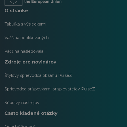
O stránke
Tabuľka s výsledkami
Väčšina publikovaných
Väčšina nasledovala
Zdroje pre novinárov
Štýlový sprievodca obsahu PulseZ
Sprievodca príspevkami prispievateľov PulseZ
Súpravy nástrojov
Často kladené otázky
Odoslať žiadosť