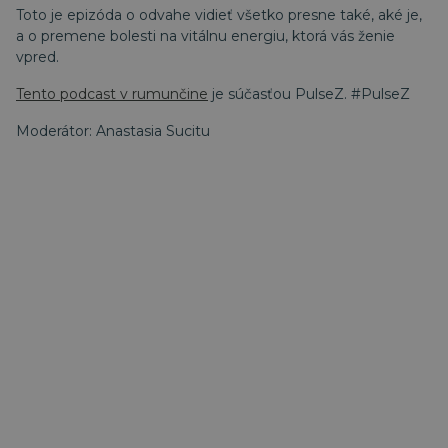
Toto je epizóda o odvahe vidieť všetko presne také, aké je,
a o premene bolesti na vitálnu energiu, ktorá vás ženie
vpred.
Tento podcast v rumunčine
je súčasťou PulseZ. #PulseZ
Moderátor: Anastasia Sucitu