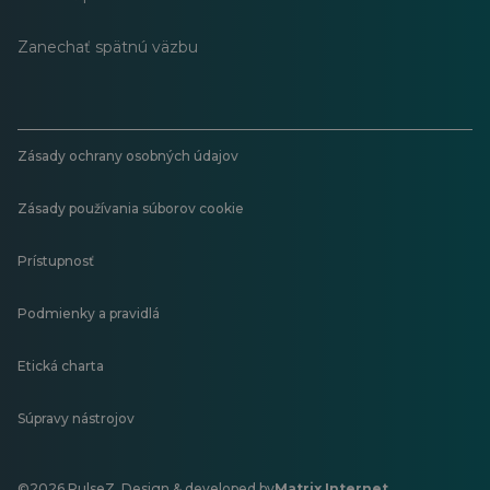
Zanechať spätnú väzbu
Zásady ochrany osobných údajov
Zásady používania súborov cookie
Prístupnosť
Podmienky a pravidlá
Etická charta
Súpravy nástrojov
©2026 PulseZ. Design & developed by
Matrix Internet