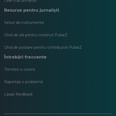
Cele mai urmărite
Resurse pentru jurnaliști
Seturi de instrumente
Ghid de stil pentru conținut PulseZ
Ghid de postare pentru contributori PulseZ
Întrebări frecvente
Trimiteți o cerere
Raportați o problemă
Lăsați feedback