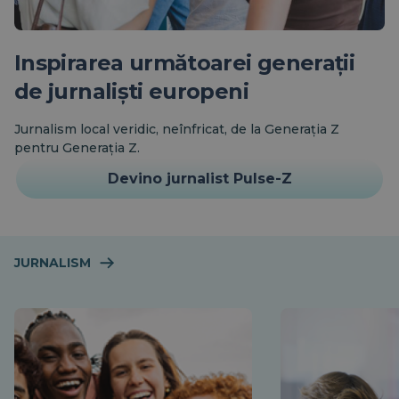
Inspirarea următoarei generații
de jurnaliști europeni
Jurnalism local veridic, neînfricat, de la Generația Z
pentru Generația Z.
Devino jurnalist Pulse-Z
JURNALISM