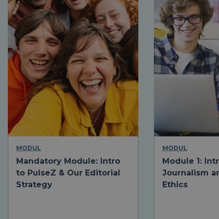
MODUL
MODUL
Mandatory Module: Intro
Module 1: Int
to PulseZ & Our Editorial
Journalism a
Strategy
Ethics