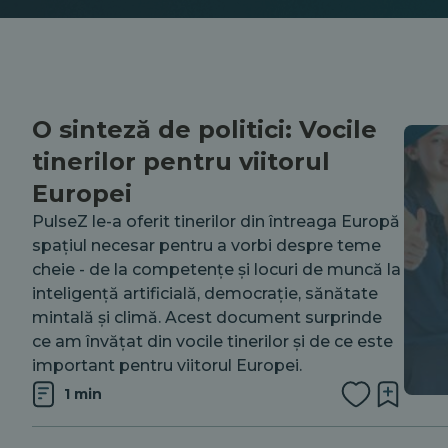
O sinteză de politici: Vocile
tinerilor pentru viitorul
Europei
PulseZ le-a oferit tinerilor din întreaga Europă
spațiul necesar pentru a vorbi despre teme
cheie - de la competențe și locuri de muncă la
inteligență artificială, democrație, sănătate
mintală și climă. Acest document surprinde
ce am învățat din vocile tinerilor și de ce este
important pentru viitorul Europei.
1 min