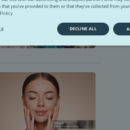
 that you’ve provided to them or that they’ve collected from your 
Policy
DECLINE ALL
LS
A