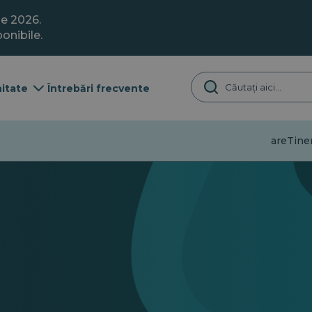
ie 2026.
onibile.
itate
Întrebări frecvente
Dezinformare
Tiner