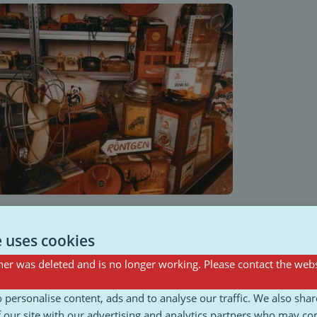
e uses cookies
er was deleted and is no longer working. Please contact the webs
 personalise content, ads and to analyse our traffic. We also sha
 our site with our advertising and analytics partners who may co