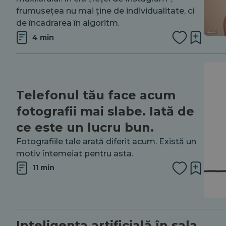
frumusețea nu mai ține de individualitate, ci
de încadrarea în algoritm.
4 min
Telefonul tău face acum
fotografii mai slabe. Iată de
ce este un lucru bun.
Fotografiile tale arată diferit acum. Există un
motiv întemeiat pentru asta.
11 min
Inteligența artificială în sala