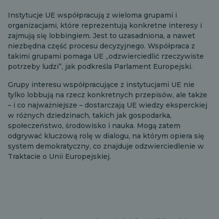
Instytucje UE współpracują z wieloma grupami i
organizacjami, które reprezentują konkretne interesy i
zajmują się lobbingiem. Jest to uzasadniona, a nawet
niezbędna część procesu decyzyjnego. Współpraca z
takimi grupami pomaga UE „odzwierciedlić rzeczywiste
potrzeby ludzi”, jak podkreśla Parlament Europejski.
Grupy interesu współpracujące z instytucjami UE nie
tylko lobbują na rzecz konkretnych przepisów, ale także
– i co najważniejsze – dostarczają UE wiedzy eksperckiej
w różnych dziedzinach, takich jak gospodarka,
społeczeństwo, środowisko i nauka. Mogą zatem
odgrywać kluczową rolę w dialogu, na którym opiera się
system demokratyczny, co znajduje odzwierciedlenie w
Traktacie o Unii Europejskiej.