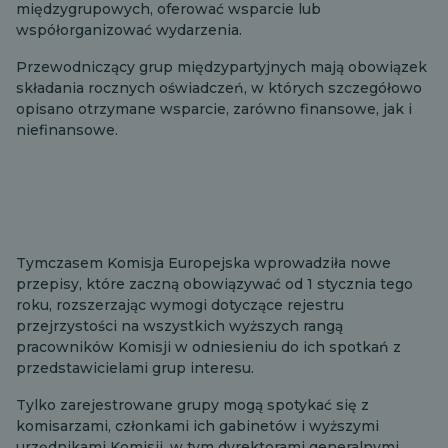
międzygrupowych, oferować wsparcie lub
współorganizować wydarzenia.
Przewodniczący grup międzypartyjnych mają obowiązek
składania rocznych oświadczeń, w których szczegółowo
opisano otrzymane wsparcie, zarówno finansowe, jak i
niefinansowe.
Tymczasem Komisja Europejska wprowadziła nowe
przepisy, które zaczną obowiązywać od 1 stycznia tego
roku, rozszerzając wymogi dotyczące rejestru
przejrzystości na wszystkich wyższych rangą
pracowników Komisji w odniesieniu do ich spotkań z
przedstawicielami grup interesu.
Tylko zarejestrowane grupy mogą spotykać się z
komisarzami, członkami ich gabinetów i wyższymi
urzędnikami Komisji, w tym dyrektorami generalnymi.