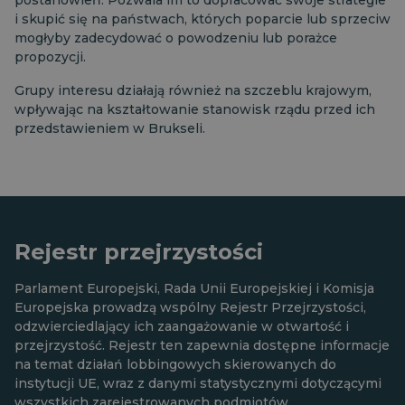
postanowień. Pozwala im to dopracować swoje strategie
i skupić się na państwach, których poparcie lub sprzeciw
mogłyby zadecydować o powodzeniu lub porażce
propozycji.
Grupy interesu działają również na szczeblu krajowym,
wpływając na kształtowanie stanowisk rządu przed ich
przedstawieniem w Brukseli.
Rejestr przejrzystości
Parlament Europejski, Rada Unii Europejskiej i Komisja
Europejska prowadzą wspólny Rejestr Przejrzystości,
odzwierciedlający ich zaangażowanie w otwartość i
przejrzystość. Rejestr ten zapewnia dostępne informacje
na temat działań lobbingowych skierowanych do
instytucji UE, wraz z danymi statystycznymi dotyczącymi
wszystkich zarejestrowanych podmiotów.