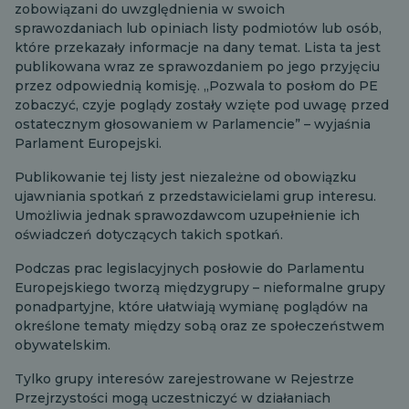
zobowiązani do uwzględnienia w swoich
sprawozdaniach lub opiniach listy podmiotów lub osób,
które przekazały informacje na dany temat. Lista ta jest
publikowana wraz ze sprawozdaniem po jego przyjęciu
przez odpowiednią komisję. „Pozwala to posłom do PE
zobaczyć, czyje poglądy zostały wzięte pod uwagę przed
ostatecznym głosowaniem w Parlamencie” – wyjaśnia
Parlament Europejski.
Publikowanie tej listy jest niezależne od obowiązku
ujawniania spotkań z przedstawicielami grup interesu.
Umożliwia jednak sprawozdawcom uzupełnienie ich
oświadczeń dotyczących takich spotkań.
Podczas prac legislacyjnych posłowie do Parlamentu
Europejskiego tworzą międzygrupy – nieformalne grupy
ponadpartyjne, które ułatwiają wymianę poglądów na
określone tematy między sobą oraz ze społeczeństwem
obywatelskim.
Tylko grupy interesów zarejestrowane w Rejestrze
Przejrzystości mogą uczestniczyć w działaniach