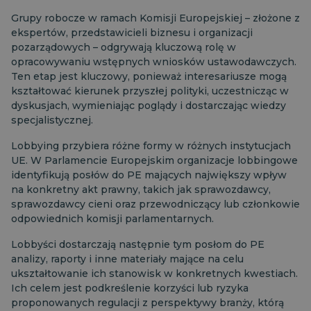
Grupy robocze w ramach Komisji Europejskiej – złożone z
ekspertów, przedstawicieli biznesu i organizacji
pozarządowych – odgrywają kluczową rolę w
opracowywaniu wstępnych wniosków ustawodawczych.
Ten etap jest kluczowy, ponieważ interesariusze mogą
kształtować kierunek przyszłej polityki, uczestnicząc w
dyskusjach, wymieniając poglądy i dostarczając wiedzy
specjalistycznej.
Lobbying przybiera różne formy w różnych instytucjach
UE. W Parlamencie Europejskim organizacje lobbingowe
identyfikują posłów do PE mających największy wpływ
na konkretny akt prawny, takich jak sprawozdawcy,
sprawozdawcy cieni oraz przewodniczący lub członkowie
odpowiednich komisji parlamentarnych.
Lobbyści dostarczają następnie tym posłom do PE
analizy, raporty i inne materiały mające na celu
ukształtowanie ich stanowisk w konkretnych kwestiach.
Ich celem jest podkreślenie korzyści lub ryzyka
proponowanych regulacji z perspektywy branży, którą