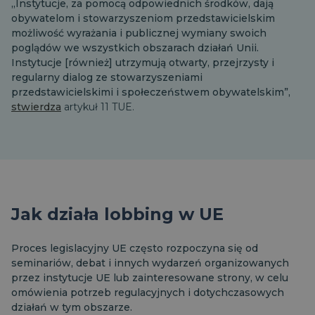
„Instytucje, za pomocą odpowiednich środków, dają
obywatelom i stowarzyszeniom przedstawicielskim
możliwość wyrażania i publicznej wymiany swoich
poglądów we wszystkich obszarach działań Unii.
Instytucje [również] utrzymują otwarty, przejrzysty i
regularny dialog ze stowarzyszeniami
przedstawicielskimi i społeczeństwem obywatelskim”,
stwierdza
artykuł 11 TUE.
Jak działa lobbing w UE
Proces legislacyjny UE często rozpoczyna się od
seminariów, debat i innych wydarzeń organizowanych
przez instytucje UE lub zainteresowane strony, w celu
omówienia potrzeb regulacyjnych i dotychczasowych
działań w tym obszarze.