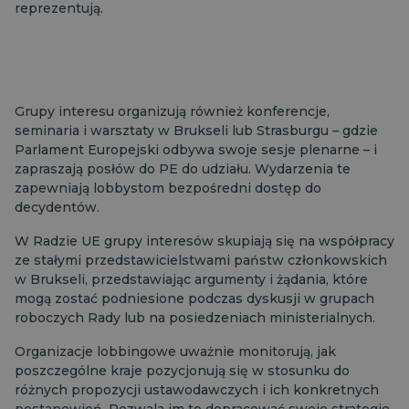
reprezentują.
Grupy interesu organizują również konferencje,
seminaria i warsztaty w Brukseli lub Strasburgu – gdzie
Parlament Europejski odbywa swoje sesje plenarne – i
zapraszają posłów do PE do udziału. Wydarzenia te
zapewniają lobbystom bezpośredni dostęp do
decydentów.
W Radzie UE grupy interesów skupiają się na współpracy
ze stałymi przedstawicielstwami państw członkowskich
w Brukseli, przedstawiając argumenty i żądania, które
mogą zostać podniesione podczas dyskusji w grupach
roboczych Rady lub na posiedzeniach ministerialnych.
Organizacje lobbingowe uważnie monitorują, jak
poszczególne kraje pozycjonują się w stosunku do
różnych propozycji ustawodawczych i ich konkretnych