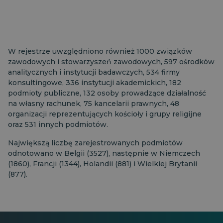
W rejestrze uwzględniono również 1000 związków
zawodowych i stowarzyszeń zawodowych, 597 ośrodków
analitycznych i instytucji badawczych, 534 firmy
konsultingowe, 336 instytucji akademickich, 182
podmioty publiczne, 132 osoby prowadzące działalność
na własny rachunek, 75 kancelarii prawnych, 48
organizacji reprezentujących kościoły i grupy religijne
oraz 531 innych podmiotów.
Największą liczbę zarejestrowanych podmiotów
odnotowano w Belgii (3527), następnie w Niemczech
(1860), Francji (1344), Holandii (881) i Wielkiej Brytanii
(877).