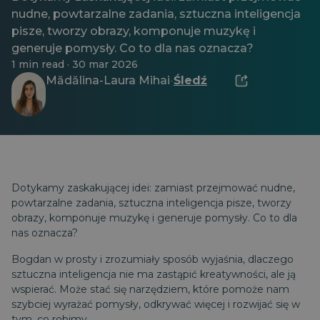
nudne, powtarzalne zadania, sztuczna inteligencja
pisze, tworzy obrazy, komponuje muzykę i
generuje pomysły. Co to dla nas oznacza?
1 min read · 30 mar 2026
Mădălina-Laura Mihai
Śledź
·
Dotykamy zaskakującej idei: zamiast przejmować nudne,
powtarzalne zadania, sztuczna inteligencja pisze, tworzy
obrazy, komponuje muzykę i generuje pomysły. Co to dla
nas oznacza?
Bogdan w prosty i zrozumiały sposób wyjaśnia, dlaczego
sztuczna inteligencja nie ma zastąpić kreatywności, ale ją
wspierać. Może stać się narzędziem, które pomoże nam
szybciej wyrażać pomysły, odkrywać więcej i rozwijać się w
tym, co robimy.