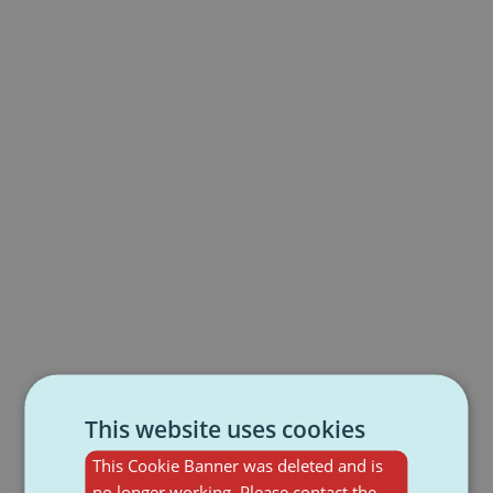
This website uses cookies
This Cookie Banner was deleted and is
no longer working. Please contact the