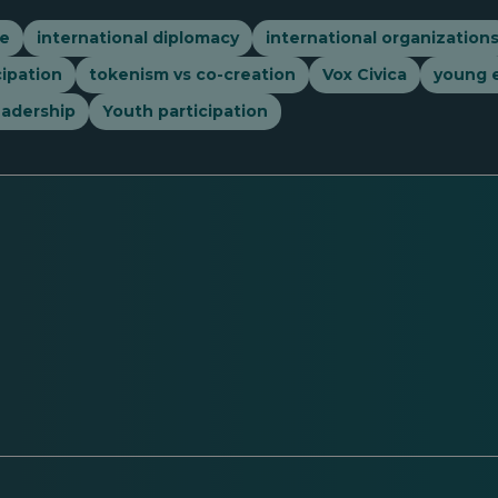
ce
international diplomacy
international organization
cipation
tokenism vs co-creation
Vox Civica
young 
eadership
Youth participation