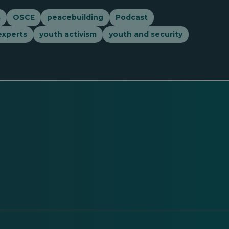
s
OSCE
peacebuilding
Podcast
experts
youth activism
youth and security