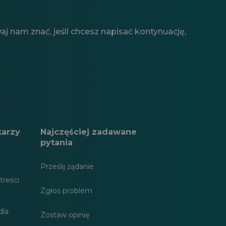
j nam znać, jeśli chcesz napisać kontynuację,
karzy
Najczęściej zadawane
pytania
Prześlij żądanie
treści
Zgłoś problem
dla
Zostaw opinię