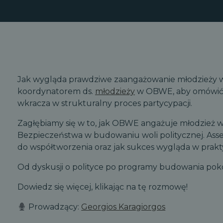
Jak wygląda prawdziwe zaangażowanie młodzieży 
koordynatorem ds.
młodzieży
w OBWE, aby omówić, j
wkracza w strukturalny proces partycypacji.
Zagłębiamy się w to, jak OBWE angażuje młodzież w 
Bezpieczeństwa w budowaniu woli politycznej. Asse
do współtworzenia oraz jak sukces wygląda w prakt
Od dyskusji o polityce po programy budowania pokoju 
Dowiedz się więcej, klikając na tę rozmowę!
Prowadzący:
Georgios Karagiorgos