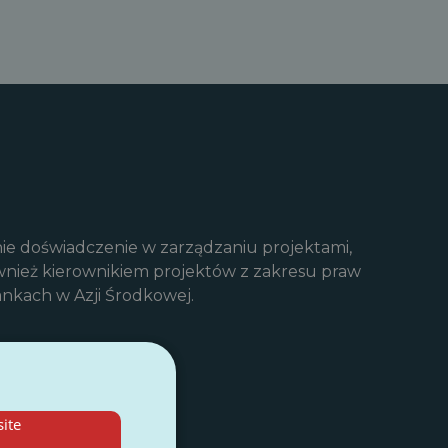
ie doświadczenie w zarządzaniu projektami,
również kierownikiem projektów z zakresu praw
nkach w Azji Środkowej.
ite