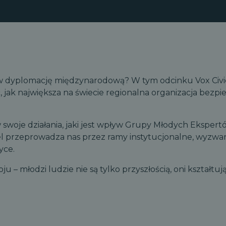
w dyplomację międzynarodową? W tym odcinku Vox Civ
ak największa na świecie regionalna organizacja bezpi
swoje działania, jaki jest wpływ Grupy Młodych Ekspertów
l przeprowadza nas przez ramy instytucjonalne, wyzwan
yce.
– młodzi ludzie nie są tylko przyszłością, oni kształtują