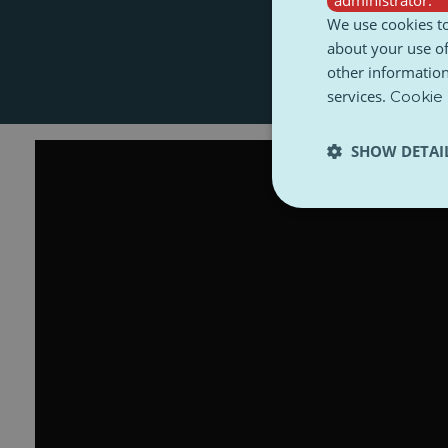
We use cookies to
about your use of
other information
services.
Cookie 
SHOW DETAI