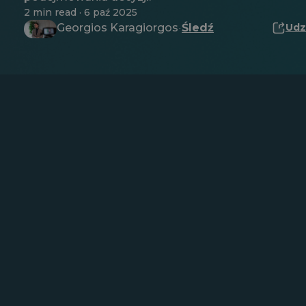
2 min read · 6 paź 2025
Georgios Karagiorgos
Śledź
Udz
·