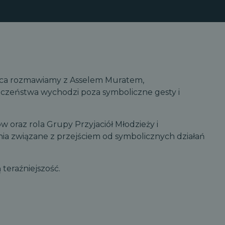
ica rozmawiamy z Asselem Muratem,
eczeństwa wychodzi poza symboliczne gesty i
 oraz rola Grupy Przyjaciół Młodzieży i
ia związane z przejściem od symbolicznych działań
 teraźniejszość.