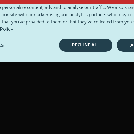
 personalise content, ads and to analyse our traffic. We also sha
 our site with our advertising and analytics partners who may co
 that you’ve provided to them or that they’ve collected from your 
Policy
DECLINE ALL
LS
A