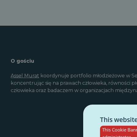
O gościu
Assel Murat
koordynuje portfolio młodzieżowe w Se
koncentrując się na prawach człowieka, równości pł
człowieka oraz badaczem w organizacjach międzyna
This websit
This Cookie Bann
administrator.