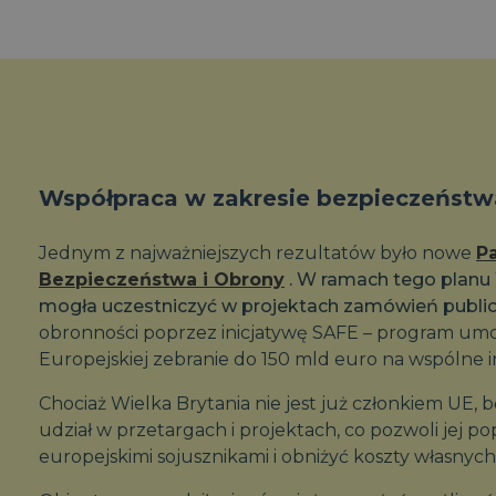
Współpraca w zakresie bezpieczeństw
Jednym z najważniejszych rezultatów było nowe
P
Bezpieczeństwa i Obrony
. W ramach tego planu 
mogła uczestniczyć w projektach zamówień publi
obronności poprzez inicjatywę SAFE – program umoż
Europejskiej zebranie do 150 mld euro na wspólne 
Chociaż Wielka Brytania nie jest już członkiem UE, 
udział w przetargach i projektach, co pozwoli jej p
europejskimi sojusznikami i obniżyć koszty własny