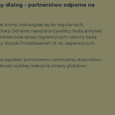
y dialog – partnerstwo odporne na
e strony zobowiązały się do regularnych,
acji. Od teraz najwyżsi przywódcy będą spotykać
a ministrowie spraw zagranicznych i obrony będą
cy. Wysoki Przedstawiciel UE ds. zagranicznych
.
 ma zapobiec ponownemu zamrożeniu stosunków i
ość szybkiej reakcji na zmiany globalne i