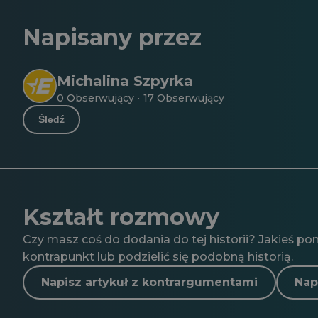
Napisany przez
Michalina Szpyrka
0 Obserwujący
17 Obserwujący
·
Śledź
Kształt rozmowy
Czy masz coś do dodania do tej historii? Jakieś po
kontrapunkt lub podzielić się podobną historią.
Napisz artykuł z kontrargumentami
Nap