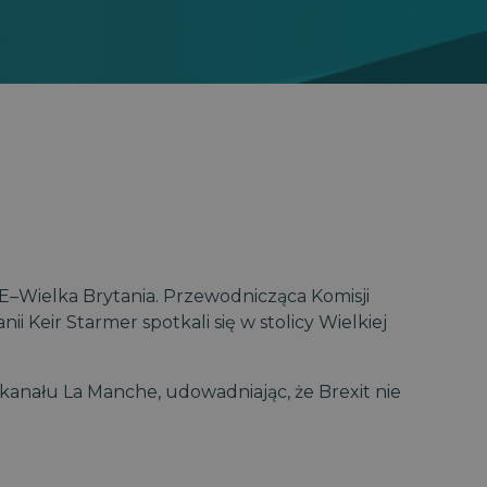
E–Wielka Brytania. Przewodnicząca Komisji
i Keir Starmer spotkali się w stolicy Wielkiej
kanału La Manche, udowadniając, że Brexit nie