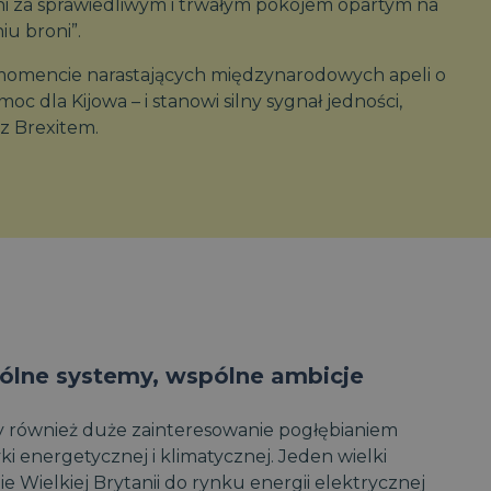
i za sprawiedliwym i trwałym pokojem opartym na
u broni”.
w momencie narastających międzynarodowych apeli o
 dla Kijowa – i stanowi silny sygnał jedności,
z Brexitem.
pólne systemy, wspólne ambicje
ły również duże zainteresowanie pogłębianiem
ki energetycznej i klimatycznej. Jeden wielki
ie Wielkiej Brytanii do rynku energii elektrycznej