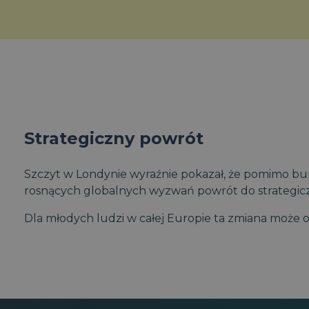
Strategiczny powrót
Szczyt w Londynie wyraźnie pokazał, że pomimo burzl
rosnących globalnych wyzwań powrót do strategiczn
Dla młodych ludzi w całej Europie ta zmiana może oz