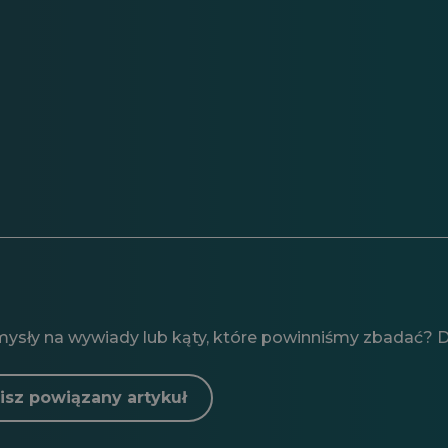
mysły na wywiady lub kąty, które powinniśmy zbadać? Da
isz powiązany artykuł