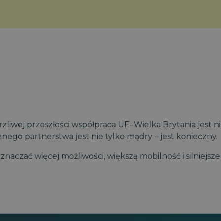
iwej przeszłości współpraca UE–Wielka Brytania jest nie
ego partnerstwa jest nie tylko mądry – jest konieczny.
naczać więcej możliwości, większą mobilność i silniejsz