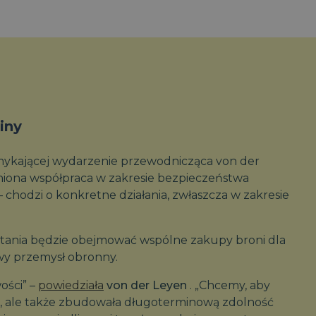
iny
mykającej wydarzenie przewodnicząca von der
ieśniona współpraca w zakresie bezpieczeństwa
 chodzi o konkretne działania, zwłaszcza w zakresie
tania będzie obejmować wspólne zakupy broni dla
owy przemysł obronny.
ości” –
powiedziała
von der Leyen
. „Chcemy, aby
ła, ale także zbudowała długoterminową zdolność