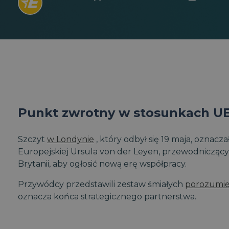
Punkt zwrotny w stosunkach UE
Szczyt
w Londynie
, który odbył się 19 maja, ozna
Europejskiej Ursula von der Leyen, przewodniczący Ra
Brytanii, aby ogłosić nową erę współpracy.
Przywódcy przedstawili zestaw śmiałych
porozumi
oznacza końca strategicznego partnerstwa.