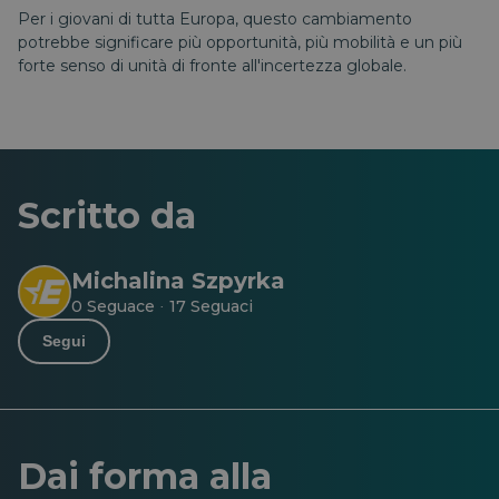
Per i giovani di tutta Europa, questo cambiamento
potrebbe significare più opportunità, più mobilità e un più
forte senso di unità di fronte all'incertezza globale.
Scritto da
Michalina Szpyrka
0 Seguace
17 Seguaci
·
Segui
Dai forma alla