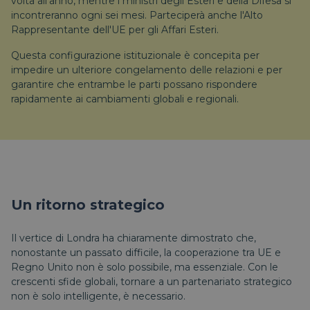
volta all'anno, mentre i ministri degli Esteri e della Difesa si
incontreranno ogni sei mesi. Parteciperà anche l'Alto
Rappresentante dell'UE per gli Affari Esteri.
Questa configurazione istituzionale è concepita per
impedire un ulteriore congelamento delle relazioni e per
garantire che entrambe le parti possano rispondere
rapidamente ai cambiamenti globali e regionali.
Un ritorno strategico
Il vertice di Londra ha chiaramente dimostrato che,
nonostante un passato difficile, la cooperazione tra UE e
Regno Unito non è solo possibile, ma essenziale. Con le
crescenti sfide globali, tornare a un partenariato strategico
non è solo intelligente, è necessario.