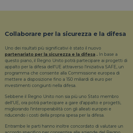
Collaborare per la sicurezza e la difesa
Uno dei risultati più significativi è stato il nuovo
partenariato per la sicurezza e la difesa
.
In base a
questo piano, il Regno Unito potrà partecipare ai progetti di
appalto per la difesa dell'UE attraverso l'iniziativa SAFE, un
programma che consente alla Commissione europea di
mettere a disposizione fino a 150 miliardi di euro per
investimenti congiunti nella difesa.
Sebbene il Regno Unito non sia più uno Stato membro
dell'UE, ora potrà partecipare a gare d'appalto e progetti,
migliorando l'interoperabilità con gli alleati europei e
riducendo i costi della propria spesa per la difesa.
Entrambe le parti hanno inoltre concordato di valutare un
accordo specifico per consentire alle aziende del Regno