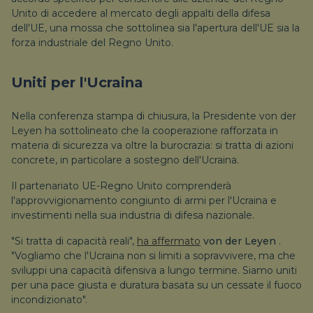
Unito di accedere al mercato degli appalti della difesa
dell'UE, una mossa che sottolinea sia l'apertura dell'UE sia la
forza industriale del Regno Unito.
Uniti per l'Ucraina
Nella conferenza stampa di chiusura, la Presidente von der
Leyen ha sottolineato che la cooperazione rafforzata in
materia di sicurezza va oltre la burocrazia: si tratta di azioni
concrete, in particolare a sostegno dell'Ucraina.
Il partenariato UE-Regno Unito comprenderà
l'approvvigionamento congiunto di armi per l'Ucraina e
investimenti nella sua industria di difesa nazionale.
"Si tratta di capacità reali",
ha affermato
von der Leyen
.
"Vogliamo che l'Ucraina non si limiti a sopravvivere, ma che
sviluppi una capacità difensiva a lungo termine. Siamo uniti
per una pace giusta e duratura basata su un cessate il fuoco
incondizionato".