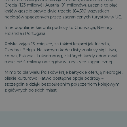
Grecja (123 miliony) i Austria (91 milionów). Łącznie te pięć
krajów gościło prawie dwie trzecie (64,5%) wszystkich
noclegów spędzonych przez zagranicznych turystów w UE.
Inne popularne kierunki podróży to Chorwacja, Niemcy,
Holandia i Portugalia.
Polska zajęła 13. miejsce, za takimi krajami jak Irlandia,
Czechy i Belgia. Na samym końcu listy znalazły się Litwa,
Łotwa, Estonia i Luksemburg, z których każdy odnotował
mniej niż 4 miliony noclegów w turystyce zagranicznej.
Mimo to dla wielu Polaków kraje bałtyckie oferują niedrogie,
bliskie kulturowo i łatwo dostępne opcje podróży –
szczególnie dzięki bezpośrednim połączeniom kolejowym
z głównych polskich miast.