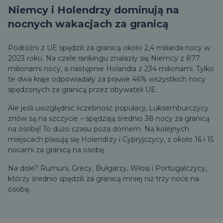
Niemcy i Holendrzy dominują na
nocnych wakacjach za granicą
Podróżni z UE spędzili za granicą około 2,4 miliarda nocy w
2023 roku. Na czele rankingu znalazły się Niemcy z 877
milionami nocy, a następnie Holandia z 234 milionami. Tylko
te dwa kraje odpowiadały za prawie 46% wszystkich nocy
spędzonych za granicą przez obywateli UE.
Ale jeśli uwzględnić liczebność populacji, Luksemburczycy
znów są na szczycie – spędzają średnio 38 nocy za granicą
na osobę! To dużo czasu poza domem. Na kolejnych
miejscach plasują się Holendrzy i Cypryjczycy, z około 16 i 15
nocami za granicą na osobę.
Na dole? Rumuni, Grecy, Bułgarzy, Włosi i Portugalczycy,
którzy średnio spędzili za granicą mniej niż trzy noce na
osobę.