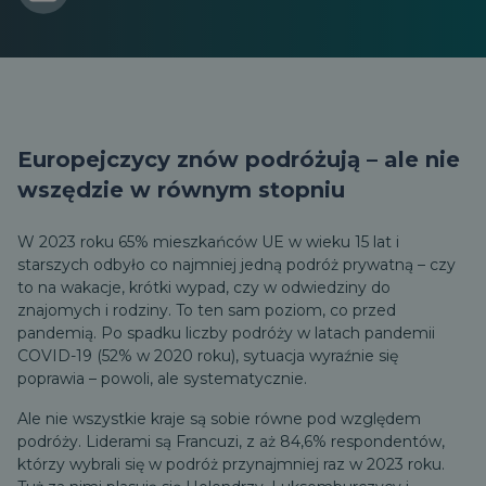
Europejczycy znów podróżują – ale nie
wszędzie w równym stopniu
W 2023 roku 65% mieszkańców UE w wieku 15 lat i
starszych odbyło co najmniej jedną podróż prywatną – czy
to na wakacje, krótki wypad, czy w odwiedziny do
znajomych i rodziny. To ten sam poziom, co przed
pandemią. Po spadku liczby podróży w latach pandemii
COVID-19 (52% w 2020 roku), sytuacja wyraźnie się
poprawia – powoli, ale systematycznie.
Ale nie wszystkie kraje są sobie równe pod względem
podróży. Liderami są Francuzi, z aż 84,6% respondentów,
którzy wybrali się w podróż przynajmniej raz w 2023 roku.