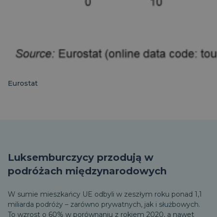
Eurostat
Luksemburczycy przodują w
podróżach międzynarodowych
W sumie mieszkańcy UE odbyli w zeszłym roku ponad 1,1
miliarda podróży – zarówno prywatnych, jak i służbowych.
To wzrost o 60% w porównaniu z rokiem 2020, a nawet