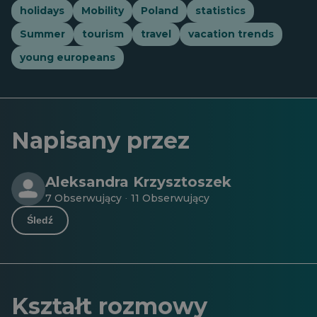
holidays
Mobility
Poland
statistics
Summer
tourism
travel
vacation trends
young europeans
Napisany przez
Aleksandra Krzysztoszek
7 Obserwujący
11 Obserwujący
·
Śledź
Kształt rozmowy