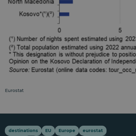
Eurostat
destinations
EU
Europe
eurostat