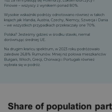
Tuż za nimi plasują się Holendrzy, Luksemburczycy i
Finowie – wszyscy z wynikiem ponad 80%.
Wysokie wskaźniki podróży odnotowano również w takich
krajach jak Irlandia, Austria, Czechy, Niemcy, Szwecja i Dania
– we wszystkich przypadkach przekraczały one 70%.
Polska? Jesteśmy gdzieś w środku stawki, niemal
dorównując średniej UE.
Na drugim krańcu spektrum, w 2023 roku podróżowało
zaledwie 26,8% Rumunów. Mniej niż połowa mieszkańców
Bułgarii, Włoch, Grecji, Chorwacji i Portugalii również
wybrała się w podróż.