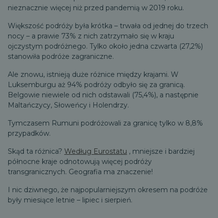
nieznacznie więcej niż przed pandemią w 2019 roku.
Większość podróży była krótka – trwała od jednej do trzech
nocy – a prawie 73% z nich zatrzymało się w kraju
ojczystym podróżnego. Tylko około jedna czwarta (27,2%)
stanowiła podróże zagraniczne.
Ale znowu, istnieją duże różnice między krajami. W
Luksemburgu aż 94% podróży odbyło się za granicą.
Belgowie niewiele od nich odstawali (75,4%), a następnie
Maltańczycy, Słoweńcy i Holendrzy.
Tymczasem Rumuni podróżowali za granicę tylko w 8,8%
przypadków.
Skąd ta różnica?
Według Eurostatu
, mniejsze i bardziej
północne kraje odnotowują więcej podróży
transgranicznych. Geografia ma znaczenie!
I nic dziwnego, że najpopularniejszym okresem na podróże
były miesiące letnie – lipiec i sierpień.