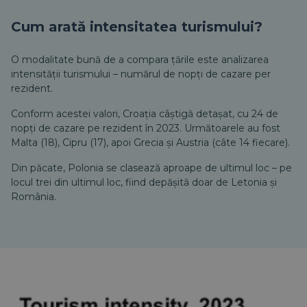
Cum arată intensitatea turismului?
O modalitate bună de a compara țările este analizarea
intensității turismului – numărul de nopți de cazare per
rezident.
Conform acestei valori, Croația câștigă detașat, cu 24 de
nopți de cazare pe rezident în 2023. Următoarele au fost
Malta (18), Cipru (17), apoi Grecia și Austria (câte 14 fiecare).
Din păcate, Polonia se clasează aproape de ultimul loc – pe
locul trei din ultimul loc, fiind depășită doar de Letonia și
România.