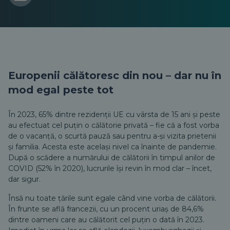
Europenii călătoresc din nou – dar nu în
mod egal peste tot
În 2023, 65% dintre rezidenții UE cu vârsta de 15 ani și peste
au efectuat cel puțin o călătorie privată – fie că a fost vorba
de o vacanță, o scurtă pauză sau pentru a-și vizita prietenii
și familia. Acesta este același nivel ca înainte de pandemie.
După o scădere a numărului de călătorii în timpul anilor de
COVID (52% în 2020), lucrurile își revin în mod clar – încet,
dar sigur.
Însă nu toate țările sunt egale când vine vorba de călătorii.
În frunte se află francezii, cu un procent uriaș de 84,6%
dintre oameni care au călătorit cel puțin o dată în 2023.