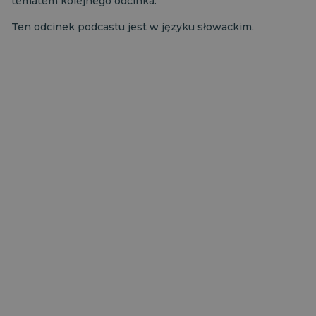
tematem kolejnego odcinka.
Ten odcinek podcastu jest w języku słowackim.