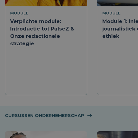
MODULE
MODULE
Verplichte module:
Module 1: Inl
Introductie tot PulseZ &
journalistiek
Onze redactionele
ethiek
strategie
CURSUSSEN ONDERNEMERSCHAP