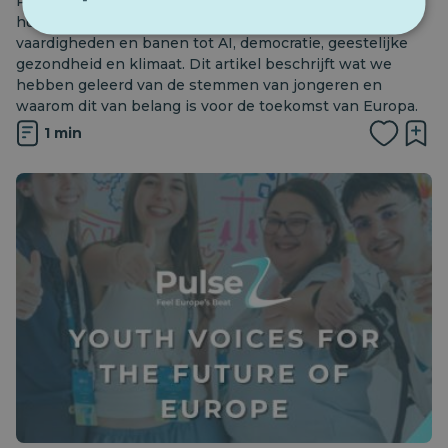
PulseZ bood jongeren in heel Europa een platform om
hun mening te geven over belangrijke thema's, van
vaardigheden en banen tot AI, democratie, geestelijke
gezondheid en klimaat. Dit artikel beschrijft wat we
hebben geleerd van de stemmen van jongeren en
waarom dit van belang is voor de toekomst van Europa.
1 min