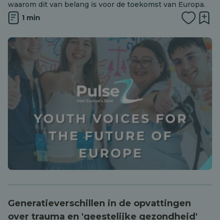
waarom dit van belang is voor de toekomst van Europa.
1 min
Generatieverschillen in de opvattingen
over trauma en 'geestelijke gezondheid'