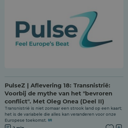
PulseZ | Aflevering 18: Transnistrië:
Voorbij de mythe van het "bevroren
conflict". Met Oleg Onea (Deel II)
Transnistrië is niet zomaar een strook land op een kaart;
het is de variabele die alles kan veranderen voor onze
Europese toekomst.
2 min