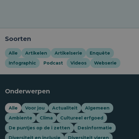
Soorten
Alle
Artikelen
Artikelserie
Enquête
Infographic
Podcast
Videos
Webserie
Onderwerpen
Alle
Voor jou
Actualiteit
Algemeen
Ambiente
Clima
Cultureel erfgoed
De puntjes op de i zetten
Desinformatie
Diversiteit en inclusie
Diversiteit vieren