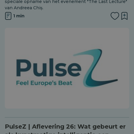
speciale opname van het evenement "The Last Lecture"
van Andreea Chiș.
1 min
PulseZ | Aflevering 26: Wat gebeurt er