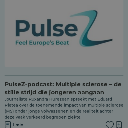
PulseZ-podcast: Multiple sclerose – de
stille strijd die jongeren aangaan
Journaliste Ruxandra Hurezean spreekt met Eduard
Pletea over de toenemende impact van multiple sclerose
(MS) onder jonge volwassenen en de realiteit achter
deze vaak verkeerd begrepen ziekte.
1 min