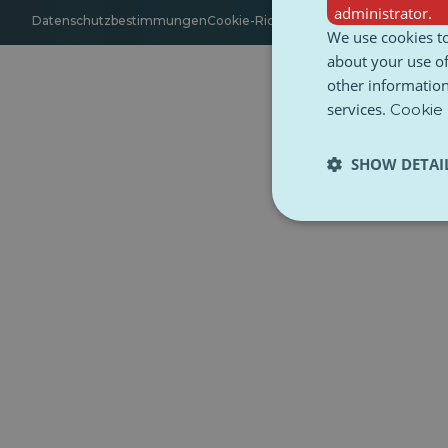
administrator.
Datenschutzbestimmungen
Cookie-Richtlinie
Zugänglichkeit
Bedin
We use cookies to
about your use of
other information
services.
Cookie 
SHOW DETAI