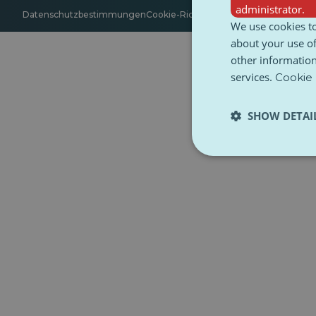
administrator.
Datenschutzbestimmungen
Cookie-Richtlinie
Zugänglichkeit
Bedin
We use cookies to
about your use of
other information
services.
Cookie 
SHOW DETAI