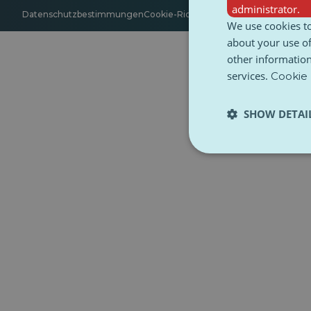
administrator.
Datenschutzbestimmungen
Cookie-Richtlinie
Zugänglichkeit
Bedin
We use cookies to
about your use of
other information
services.
Cookie 
SHOW DETAI