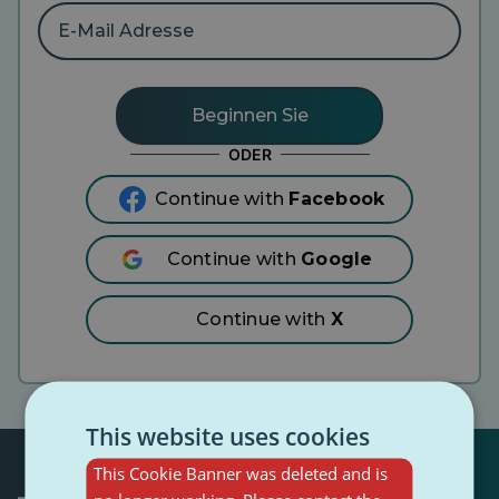
E-
Mail
Adresse
ODER
Continue with
Facebook
Continue with
Google
Continue with
X
This website uses cookies
This Cookie Banner was deleted and is