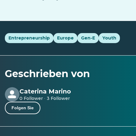
Entrepreneurship
Europe
Gen-E
Youth
Geschrieben von
Caterina Marino
0 Follower
3 Follower
·
Folgen Sie