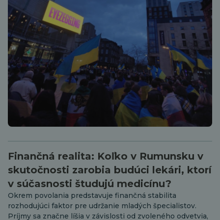
Finančná realita: Koľko v Rumunsku v
skutočnosti zarobia budúci lekári, ktorí
v súčasnosti študujú medicínu?
Okrem povolania predstavuje finančná stabilita
rozhodujúci faktor pre udržanie mladých špecialistov.
Príjmy sa značne líšia v závislosti od zvoleného odvetvia,