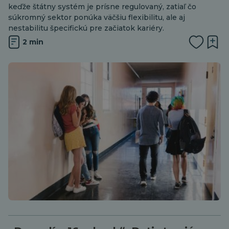
keďže štátny systém je prísne regulovaný, zatiaľ čo
súkromný sektor ponúka väčšiu flexibilitu, ale aj
nestabilitu špecifickú pre začiatok kariéry.
2 min