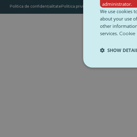
administrator.
Politica de confidențialitate
Politica privind cookie-urile
Accesibilitate
We use cookies to
about your use of
other information
services.
Cookie 
SHOW DETAI