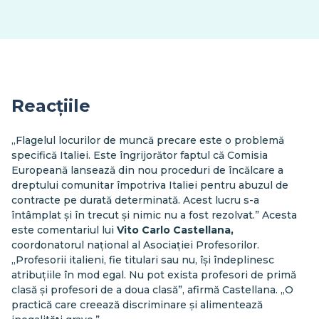
Reacțiile
„Flagelul locurilor de muncă precare este o problemă
specifică Italiei. Este îngrijorător faptul că Comisia
Europeană lansează din nou proceduri de încălcare a
dreptului comunitar împotriva Italiei pentru abuzul de
contracte pe durată determinată. Acest lucru s-a
întâmplat și în trecut și nimic nu a fost rezolvat.” Acesta
este comentariul lui
Vito Carlo Castellana,
coordonatorul național al Asociației Profesorilor.
„Profesorii italieni, fie titulari sau nu, își îndeplinesc
atribuțiile în mod egal. Nu pot exista profesori de primă
clasă și profesori de a doua clasă”, afirmă Castellana. „O
practică care creează discriminare și alimentează