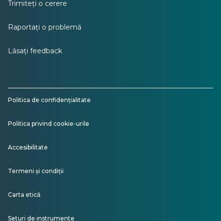
Trimiteți o cerere
Raportați o problemă
Lăsați feedback
Politica de confidențialitate
Politica privind cookie-urile
Accesibilitate
Termeni și condiții
Carta etică
Seturi de instrumente