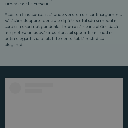
lumea care l-a crescut.
Acestea fiind spuse, iată unde voi oferi un contraargument.
Să lăsăm deoparte pentru o clipă trecutul său și modul în
care și-a exprimat gândurile. Trebuie să ne întrebăm dacă
am prefera un adevăr inconfortabil spus într-un mod mai
puțin elegant sau o falsitate confortabilă rostită cu
eleganță.