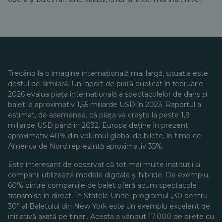
Trecând la o imagine internațională mai largă, situația este
destul de similară. Un
raport de piață
publicat în februarie
2026 evalua piața internațională a spectacolelor de dans și
balet la aproximativ 1,55 miliarde USD în 2023. Raportul a
estimat, de asemenea, că piața va crește la peste 1,9
miliarde USD până în 2032. Europa deține în prezent
aproximativ 40% din volumul global de bilete, în timp ce
America de Nord reprezintă aproximativ 35%.
Este interesant de observat că tot mai multe instituții și
companii utilizează modele digitale și hibride. De exemplu,
60% dintre companiile de balet oferă acum spectacole
transmise în direct. În Statele Unite, programul „30 pentru
30” al Baletului din New York este un exemplu excelent de
inițiativă axată pe tineri. Acesta a vândut 17.000 de bilete cu