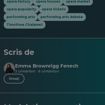
opera history
opera houses
opera market
opera popularity
opera tickets
performing arts
performing arts debate
Timothee Chalamet
Scris de
Emma Brownrigg Fenech
3 Urmăritori
6 Urmăritori
·
Urmați