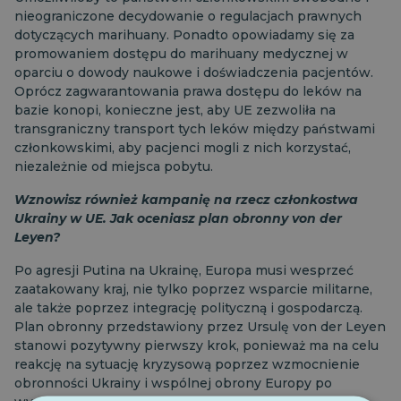
nieograniczone decydowanie o regulacjach prawnych
dotyczących marihuany. Ponadto opowiadamy się za
promowaniem dostępu do marihuany medycznej w
oparciu o dowody naukowe i doświadczenia pacjentów.
Oprócz zagwarantowania prawa dostępu do leków na
bazie konopi, konieczne jest, aby UE zezwoliła na
transgraniczny transport tych leków między państwami
członkowskimi, aby pacjenci mogli z nich korzystać,
niezależnie od miejsca pobytu.
Wznowisz również kampanię na rzecz członkostwa
Ukrainy w UE. Jak oceniasz plan obronny von der
Leyen?
Po agresji Putina na Ukrainę, Europa musi wesprzeć
zaatakowany kraj, nie tylko poprzez wsparcie militarne,
ale także poprzez integrację polityczną i gospodarczą.
Plan obronny przedstawiony przez Ursulę von der Leyen
stanowi pozytywny pierwszy krok, ponieważ ma na celu
reakcję na sytuację kryzysową poprzez wzmocnienie
obronności Ukrainy i wspólnej obrony Europy po