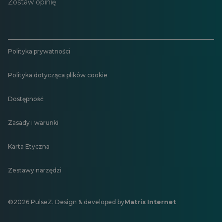
Zostaw opinię
Polityka prywatności
Polityka dotycząca plików cookie
Dostępność
Zasady i warunki
Karta Etyczna
Zestawy narzędzi
©2026 PulseZ. Design & developed by
Matrix Internet
Otwiera
się