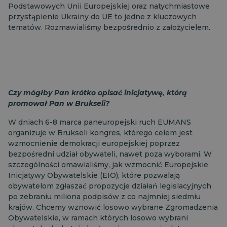
Podstawowych Unii Europejskiej oraz natychmiastowe
przystąpienie Ukrainy do UE to jedne z kluczowych
tematów. Rozmawialiśmy bezpośrednio z założycielem.
Czy mógłby Pan krótko opisać inicjatywę, którą
promował Pan w Brukseli?
W dniach 6-8 marca paneuropejski ruch EUMANS
organizuje w Brukseli kongres, którego celem jest
wzmocnienie demokracji europejskiej poprzez
bezpośredni udział obywateli, nawet poza wyborami. W
szczególności omawialiśmy, jak wzmocnić Europejskie
Inicjatywy Obywatelskie (EIO), które pozwalają
obywatelom zgłaszać propozycje działań legislacyjnych
po zebraniu miliona podpisów z co najmniej siedmiu
krajów. Chcemy wznowić losowo wybrane Zgromadzenia
Obywatelskie, w ramach których losowo wybrani