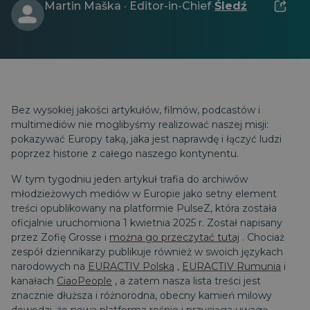
Martin Maška · Editor-in-Chief
Śledź
·
Bez wysokiej jakości artykułów, filmów, podcastów i
multimediów nie moglibyśmy realizować naszej misji:
pokazywać Europy taką, jaka jest naprawdę i łączyć ludzi
poprzez historie z całego naszego kontynentu.
W tym tygodniu jeden artykuł trafia do archiwów
młodzieżowych mediów w Europie jako setny element
treści opublikowany na platformie PulseZ, która została
oficjalnie uruchomiona 1 kwietnia 2025 r. Został napisany
przez Zofię Grosse i
można go przeczytać tutaj
. Chociaż
zespół dziennikarzy publikuje również w swoich językach
narodowych na
EURACTIV Polska
,
EURACTIV Rumunia
i
kanałach
CiaoPeople
, a zatem nasza lista treści jest
znacznie dłuższa i różnorodna, obecny kamień milowy