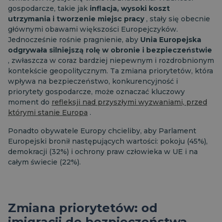
gospodarcze, takie jak
inflacja, wysoki koszt
utrzymania i tworzenie miejsc pracy
, stały się obecnie
głównymi obawami większości Europejczyków.
Jednocześnie rośnie pragnienie, aby
Unia Europejska
odgrywała silniejszą rolę w obronie i bezpieczeństwie
, zwłaszcza w coraz bardziej niepewnym i rozdrobnionym
kontekście geopolitycznym. Ta zmiana priorytetów, która
wpływa na bezpieczeństwo, konkurencyjność i
priorytety gospodarcze, może oznaczać kluczowy
moment do
refleksji nad przyszłymi wyzwaniami, przed
którymi stanie Europa
.
Ponadto obywatele Europy chcieliby, aby Parlament
Europejski bronił następujących wartości: pokoju (45%),
demokracji (32%) i ochrony praw człowieka w UE i na
całym świecie (22%).
Zmiana priorytetów: od
imigracji do bezpieczeństwa