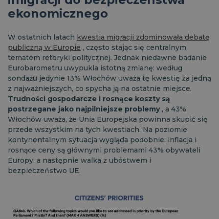
ekonomicznego
W ostatnich latach
kwestia migracji zdominowała debatę
publiczną w Europie
, często stając się centralnym
tematem retoryki politycznej. Jednak niedawne badanie
Eurobarometru uwypukla istotną zmianę: według
sondażu jedynie 13% Włochów uważa tę kwestię za jedną
z najważniejszych, co spycha ją na ostatnie miejsce.
Trudności gospodarcze i rosnące koszty są
postrzegane jako najpilniejsze problemy
, a 43%
Włochów uważa, że Unia Europejska powinna skupić się
przede wszystkim na tych kwestiach. Na poziomie
kontynentalnym sytuacja wygląda podobnie: inflacja i
rosnące ceny są głównymi problemami 43% obywateli
Europy, a następnie walka z ubóstwem i
bezpieczeństwo UE.