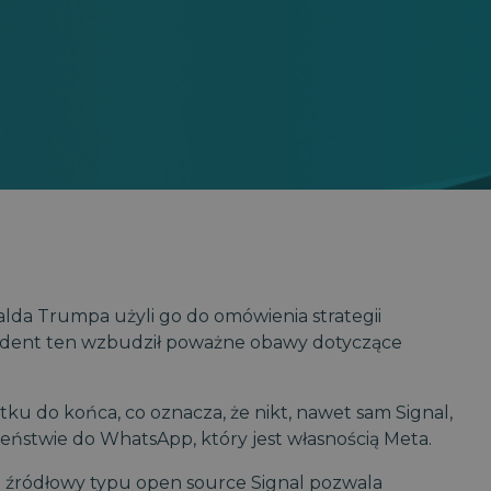
onalda Trumpa użyli go do omówienia strategii
cydent ten wzbudził poważne obawy dotyczące
u do końca, co oznacza, że ​​nikt, nawet sam Signal,
ieństwie do WhatsApp, który jest własnością Meta.
d źródłowy typu open source Signal pozwala