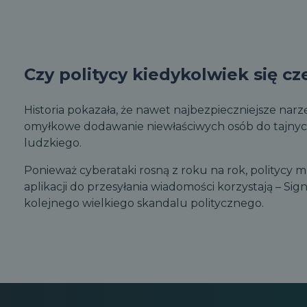
Czy politycy kiedykolwiek się c
Historia pokazała, że ​​nawet najbezpieczniejsze nar
omyłkowe dodawanie niewłaściwych osób do tajnych
ludzkiego.
Ponieważ cyberataki rosną z roku na rok, politycy m
aplikacji do przesyłania wiadomości korzystają – S
kolejnego wielkiego skandalu politycznego.