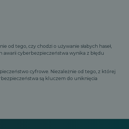
żnie od tego, czy chodzi o używanie słabych haseł,
h awarii cyberbezpieczeństwa wynika z błędu
pieczeństwo cyfrowe. Niezależnie od tego, z której
berbezpieczeństwa są kluczem do uniknięcia