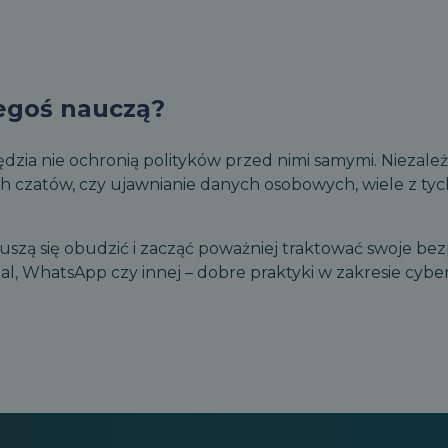
zegoś nauczą?
zędzia nie ochronią polityków przed nimi samymi. Niezale
 czatów, czy ujawnianie danych osobowych, wiele z tyc
uszą się obudzić i zacząć poważniej traktować swoje bez
ignal, WhatsApp czy innej – dobre praktyki w zakresie cy