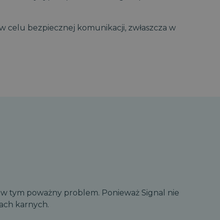
l w celu bezpiecznej komunikacji, zwłaszcza w
zą w tym poważny problem. Ponieważ Signal nie
ach karnych.