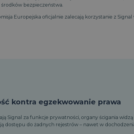
ę środków bezpieczeństwa.
omisja Europejska oficjalnie zalecają korzystanie z Signa
ość kontra egzekwowanie prawa
ają Signal za funkcje prywatności, organy ścigania wid
ą dostępu do żadnych rejestrów – nawet w dochodzeni