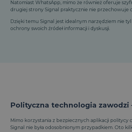
Natomiast WhatsApp, mimo że również oferuje szyfro
drugiej strony Signal praktycznie nie przechowuje 
Dzięki temu Signal jest idealnym narzędziem nie tylk
ochrony swoich źródeł informacji i dyskusji.
Polityczna technologia zawodzi 
Mimo korzystania z bezpiecznych aplikacji politycy 
Signal nie była odosobnionym przypadkiem. Oto ki