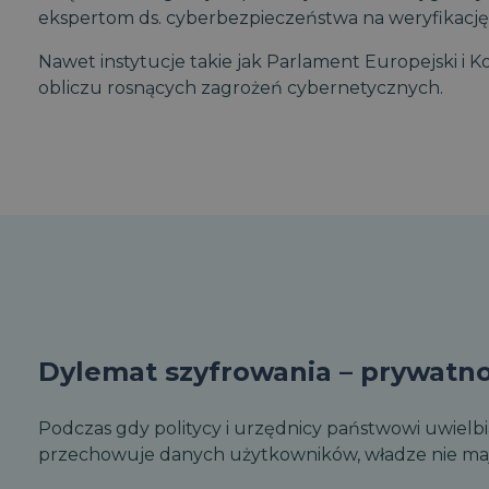
ekspertom ds. cyberbezpieczeństwa na weryfikacj
Nawet instytucje takie jak Parlament Europejski i K
obliczu rosnących zagrożeń cybernetycznych.
Dylemat szyfrowania – prywatn
Podczas gdy politycy i urzędnicy państwowi uwielbi
przechowuje danych użytkowników, władze nie maj