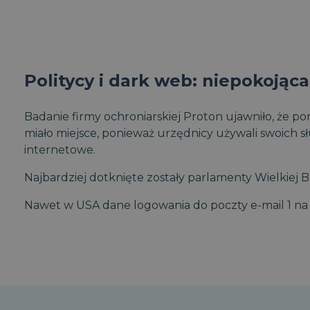
Politycy i dark web: niepokojąc
Badanie firmy ochroniarskiej Proton ujawniło, że p
miało miejsce, ponieważ urzędnicy używali swoich s
internetowe.
Najbardziej dotknięte zostały parlamenty Wielkiej B
Nawet w USA dane logowania do poczty e-mail 1 na