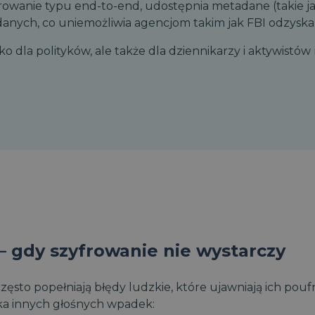
wanie typu end-to-end, udostępnia metadane (takie jak 
danych, co uniemożliwia agencjom takim jak FBI odzyskan
o dla polityków, ale także dla dziennikarzy i aktywistów
– gdy szyfrowanie nie wystarczy
często popełniają błędy ludzkie, które ujawniają ich po
lka innych głośnych wpadek: