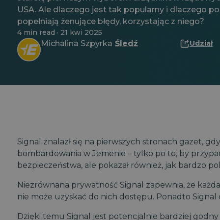
USA. Ale dlaczego jest tak popularny i dlaczego pol
popełniają żenujące błędy, korzystając z niego?
4 min read · 21 kwi 2025
Michalina Szpyrka
Śledź
Udział
·
Signal znalazł się na pierwszych stronach gazet, gdy
bombardowania w Jemenie – tylko po to, by przypa
bezpieczeństwa, ale pokazał również, jak bardzo polit
Niezrównana prywatność Signal zapewnia, że ​​każda 
nie może uzyskać do nich dostępu. Ponadto Signal dz
Dzięki temu Signal jest potencjalnie bardziej god