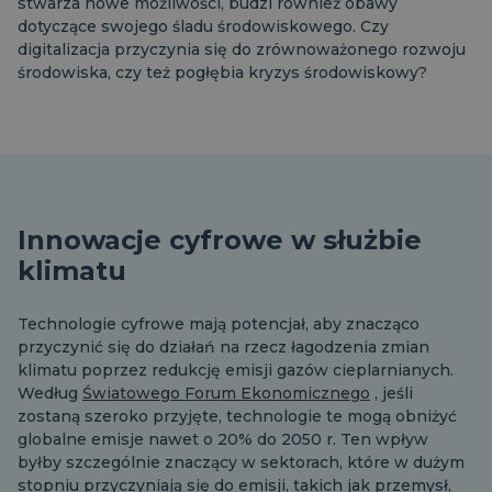
stwarza nowe możliwości, budzi również obawy
dotyczące swojego śladu środowiskowego. Czy
digitalizacja przyczynia się do zrównoważonego rozwoju
środowiska, czy też pogłębia kryzys środowiskowy?
Innowacje cyfrowe w służbie
klimatu
Technologie cyfrowe mają potencjał, aby znacząco
przyczynić się do działań na rzecz łagodzenia zmian
klimatu poprzez redukcję emisji gazów cieplarnianych.
Według
Światowego Forum Ekonomicznego
, jeśli
zostaną szeroko przyjęte, technologie te mogą obniżyć
globalne emisje nawet o 20% do 2050 r. Ten wpływ
byłby szczególnie znaczący w sektorach, które w dużym
stopniu przyczyniają się do emisji, takich jak przemysł,