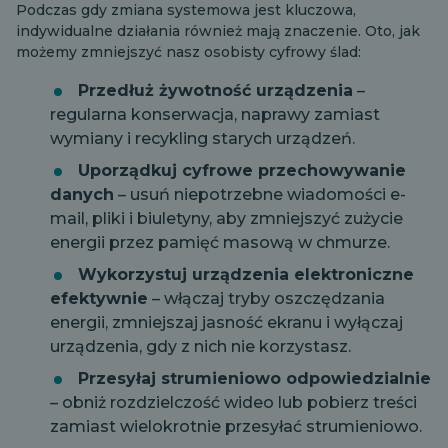
Podczas gdy zmiana systemowa jest kluczowa,
indywidualne działania również mają znaczenie. Oto, jak
możemy zmniejszyć nasz osobisty cyfrowy ślad:
Przedłuż żywotność urządzenia
–
regularna konserwacja, naprawy zamiast
wymiany i recykling starych urządzeń.
Uporządkuj cyfrowe przechowywanie
danych
– usuń niepotrzebne wiadomości e-
mail, pliki i biuletyny, aby zmniejszyć zużycie
energii przez pamięć masową w chmurze.
Wykorzystuj urządzenia elektroniczne
efektywnie
– włączaj tryby oszczędzania
energii, zmniejszaj jasność ekranu i wyłączaj
urządzenia, gdy z nich nie korzystasz.
Przesyłaj strumieniowo odpowiedzialnie
– obniż rozdzielczość wideo lub pobierz treści
zamiast wielokrotnie przesyłać strumieniowo.