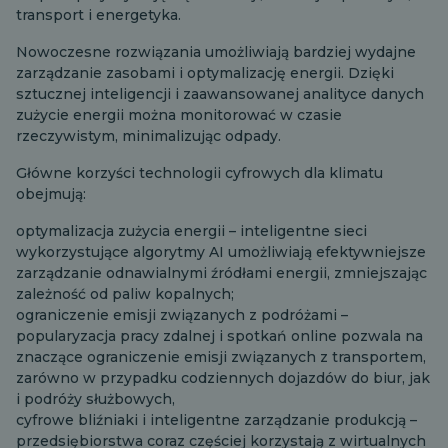
transport i energetyka.
Nowoczesne rozwiązania umożliwiają bardziej wydajne
zarządzanie zasobami i optymalizację energii. Dzięki
sztucznej inteligencji i zaawansowanej analityce danych
zużycie energii można monitorować w czasie
rzeczywistym, minimalizując odpady.
Główne korzyści technologii cyfrowych dla klimatu
obejmują:
optymalizacja zużycia energii – inteligentne sieci
wykorzystujące algorytmy AI umożliwiają efektywniejsze
zarządzanie odnawialnymi źródłami energii, zmniejszając
zależność od paliw kopalnych;
ograniczenie emisji związanych z podróżami –
popularyzacja pracy zdalnej i spotkań online pozwala na
znaczące ograniczenie emisji związanych z transportem,
zarówno w przypadku codziennych dojazdów do biur, jak
i podróży służbowych,
cyfrowe bliźniaki i inteligentne zarządzanie produkcją –
przedsiębiorstwa coraz częściej korzystają z wirtualnych