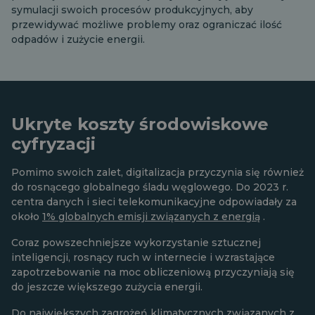
symulacji swoich procesów produkcyjnych, aby
przewidywać możliwe problemy oraz ograniczać ilość
odpadów i zużycie energii.
Ukryte koszty środowiskowe
cyfryzacji
Pomimo swoich zalet, digitalizacja przyczynia się również
do rosnącego globalnego śladu węglowego. Do 2023 r.
centra danych i sieci telekomunikacyjne odpowiadały za
około
1% globalnych emisji związanych z energią
.
Coraz powszechniejsze wykorzystanie sztucznej
inteligencji, rosnący ruch w internecie i wzrastające
zapotrzebowanie na moc obliczeniową przyczyniają się
do jeszcze większego zużycia energii.
Do największych zagrożeń klimatycznych związanych z